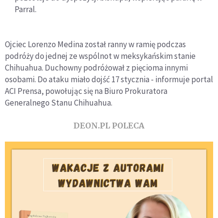
Parral.
Ojciec Lorenzo Medina został ranny w ramię podczas
podróży do jednej ze wspólnot w meksykańskim stanie
Chihuahua. Duchowny podróżował z pięcioma innymi
osobami. Do ataku miało dojść 17 stycznia - informuje portal
ACI Prensa, powołując się na Biuro Prokuratora
Generalnego Stanu Chihuahua.
DEON.PL POLECA