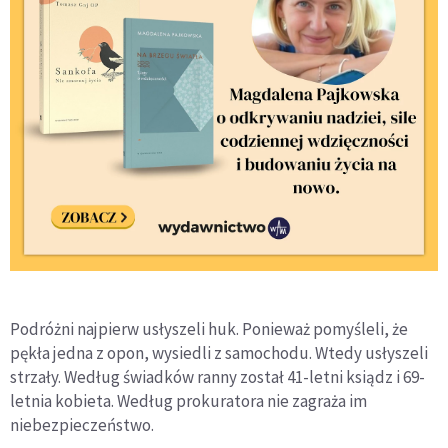
Podróżni najpierw usłyszeli huk. Ponieważ pomyśleli, że
pękła jedna z opon, wysiedli z samochodu. Wtedy usłyszeli
strzały. Według świadków ranny został 41-letni ksiądz i 69-
letnia kobieta. Według prokuratora nie zagraża im
niebezpieczeństwo.