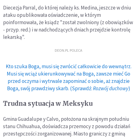
Diecezja Parral, do której należy ks. Medina, jeszcze w dniu
ataku opublikowała oświadczenie, w którym
poinformowała, że ​​ksiądz "został zwolniony (z obowiązków
- przyp. red.) i w nadchodzących dniach przejdzie kontrolę
lekarską".
DEON.PL POLECA
Kto szuka Boga, musi się zwrócić całkowicie do wewnątrz.
Musi się wciąż ukierunkowywać na Boga, zawsze mieć Go
przed oczyma i wytrwale zapominać o sobie, aż znajdzie
Boga, swój prawdziwy skarb. (Sprawdź:
Rozwój duchowy
)
Trudna sytuacja w Meksyku
Gmina Guadalupe y Calvo, położona na skrajnym południu
stanu Chihuahua, doświadcza przemocy z powodu działań
przestępczości zorganizowanej. Miasto graniczy z gminą