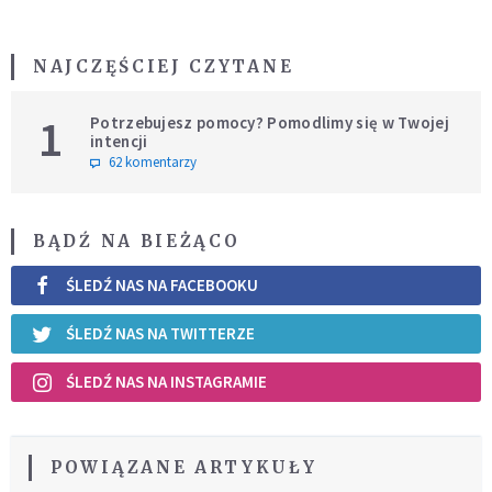
NAJCZĘŚCIEJ CZYTANE
1
Potrzebujesz pomocy? Pomodlimy się w Twojej
intencji
62 komentarzy
BĄDŹ NA BIEŻĄCO
ŚLEDŹ NAS NA FACEBOOKU
ŚLEDŹ NAS NA TWITTERZE
ŚLEDŹ NAS NA INSTAGRAMIE
POWIĄZANE ARTYKUŁY