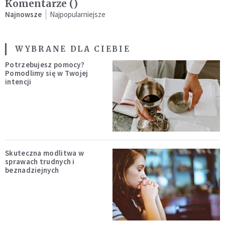
Komentarze (
)
Najnowsze
Najpopularniejsze
WYBRANE DLA CIEBIE
Potrzebujesz pomocy?
Pomodlimy się w Twojej
intencji
Skuteczna modlitwa w
sprawach trudnych i
beznadziejnych