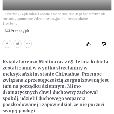
Postrzelony ksiądz udzielił wsparcia rannej kobiecie. Jego bohaterstwo nie
zostanie zapomniane. Zdjęcie ilustracyjne. Fot. Depositphotos
1 rok temu
ACI Prensa / pk
Ksiądz Lorenzo Medina oraz 69-letnia kobieta
zostali ranni w wyniku strzelaniny w
meksykańskim stanie Chihuahua. Przemoc
związana z przestępczością zorganizowaną jest
tam na porządku dziennym. Mimo
dramatycznych chwil duchowny zachował
spokój, udzielił duchowego wsparcia
poszkodowanej i zapowiedział, że nie porzuci
swojej posługi.