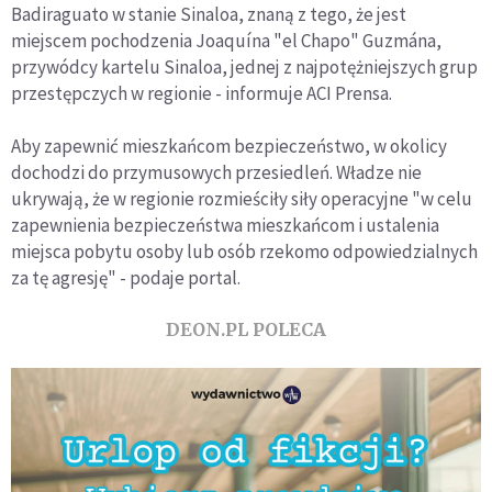
Badiraguato w stanie Sinaloa, znaną z tego, że jest
miejscem pochodzenia Joaquína "el Chapo" Guzmána,
przywódcy kartelu Sinaloa, jednej z najpotężniejszych grup
przestępczych w regionie - informuje ACI Prensa.
Aby zapewnić mieszkańcom bezpieczeństwo, w okolicy
dochodzi do przymusowych przesiedleń. Władze nie
ukrywają, że w regionie rozmieściły siły operacyjne "w celu
zapewnienia bezpieczeństwa mieszkańcom i ustalenia
miejsca pobytu osoby lub osób rzekomo odpowiedzialnych
za tę agresję" - podaje portal.
DEON.PL POLECA