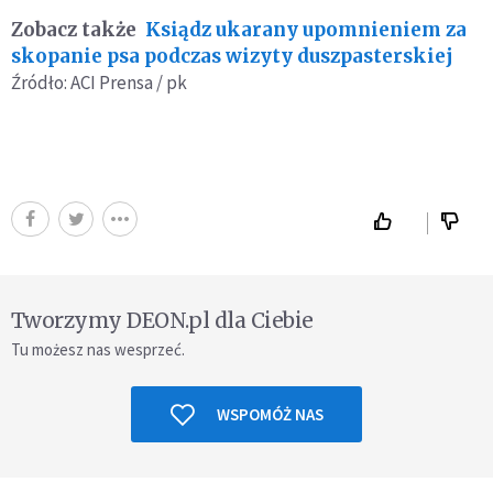
Zobacz także
Ksiądz ukarany upomnieniem za
skopanie psa podczas wizyty duszpasterskiej
Źródło: ACI Prensa / pk
Tworzymy DEON.pl dla Ciebie
Tu możesz nas wesprzeć.
WSPOMÓŻ NAS