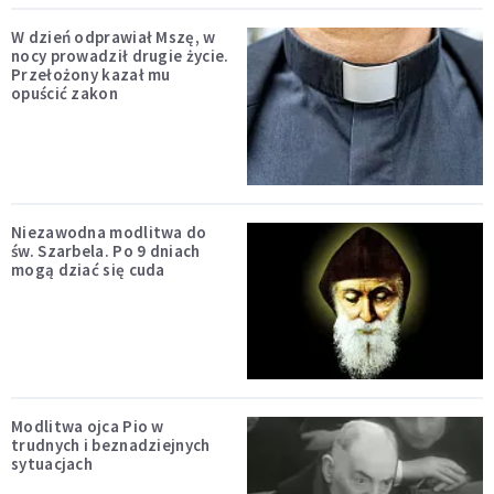
W dzień odprawiał Mszę, w
nocy prowadził drugie życie.
Przełożony kazał mu
opuścić zakon
Niezawodna modlitwa do
św. Szarbela. Po 9 dniach
mogą dziać się cuda
Modlitwa ojca Pio w
trudnych i beznadziejnych
sytuacjach