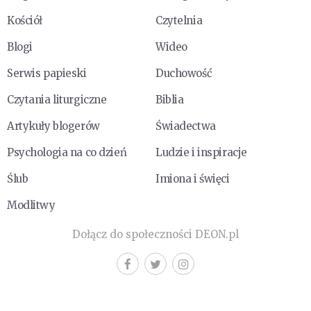
Kościół
Czytelnia
Blogi
Wideo
Serwis papieski
Duchowość
Czytania liturgiczne
Biblia
Artykuły blogerów
Świadectwa
Psychologia na co dzień
Ludzie i inspiracje
Ślub
Imiona i święci
Modlitwy
Dołącz do społeczności DEON.pl