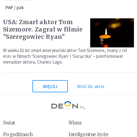
PAP / pzk
USA: Zmarł aktor Tom
Sizemore. Zagrał w filmie
"Szeregowiec Ryan"
W wieku 61 lat zmarł amerykański aktor Tom Sizemore, znany z ról
m.in. w filmach ‘Szeregowiec Ryan’ i ‘Gorączka’ – poinformował
menadżer aktora, Charles Lago.
WIĘCEJ
Wróć do: aktor
Świat
Wiara
Po godzinach
Inteligentne życie