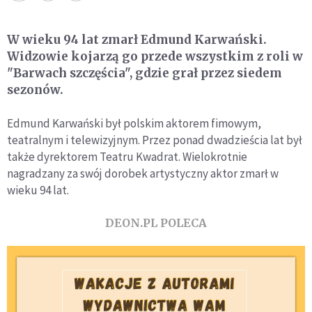
W wieku 94 lat zmarł Edmund Karwański.
Widzowie kojarzą go przede wszystkim z roli w
"Barwach szczęścia", gdzie grał przez siedem
sezonów.
Edmund Karwański był polskim aktorem fimowym,
teatralnym i telewizyjnym. Przez ponad dwadzieścia lat był
także dyrektorem Teatru Kwadrat. Wielokrotnie
nagradzany za swój dorobek artystyczny aktor zmarł w
wieku 94 lat.
DEON.PL POLECA