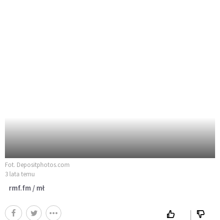
Fot. Depositphotos.com
3 lata temu
rmf.fm / mł