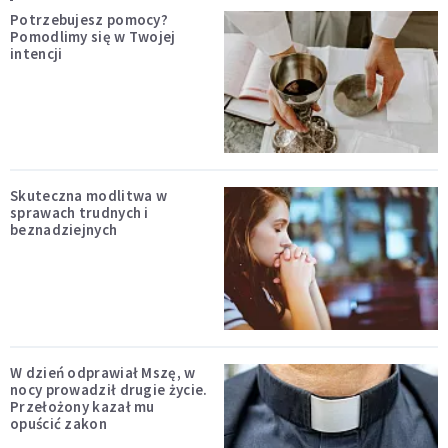
Potrzebujesz pomocy?
Pomodlimy się w Twojej
intencji
Skuteczna modlitwa w
sprawach trudnych i
beznadziejnych
W dzień odprawiał Mszę, w
nocy prowadził drugie życie.
Przełożony kazał mu
opuścić zakon