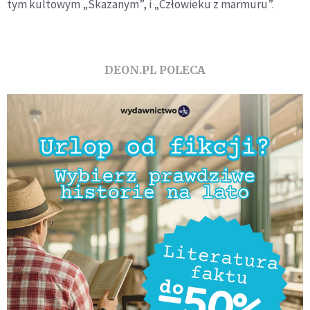
tym kultowym „Skazanym”, i „Człowieku z marmuru”.
DEON.PL POLECA