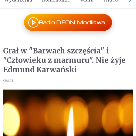
Radio DEON Modlitwa
Grał w "Barwach szczęścia" i
"Człowieku z marmuru". Nie żyje
Edmund Karwański
ŚWIAT