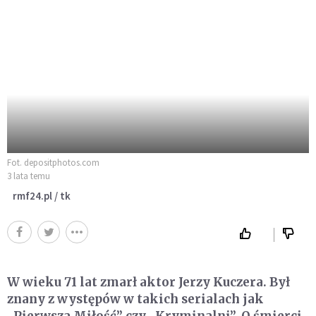
Fot. depositphotos.com
3 lata temu
rmf24.pl / tk
W wieku 71 lat zmarł aktor Jerzy Kuczera. Był
znany z występów w takich serialach jak