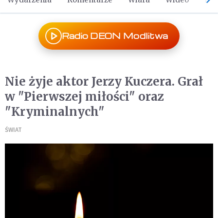
Radio DEON Modlitwa
Nie żyje aktor Jerzy Kuczera. Grał
w "Pierwszej miłości" oraz
"Kryminalnych"
ŚWIAT