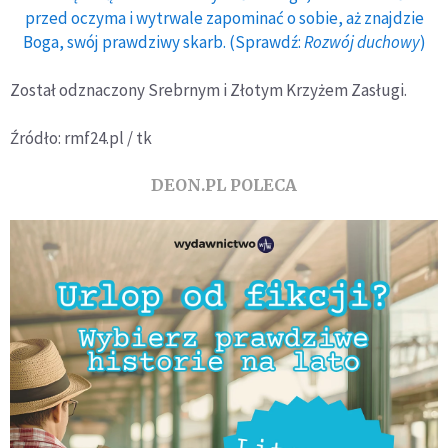
przed oczyma i wytrwale zapominać o sobie, aż znajdzie
Boga, swój prawdziwy skarb. (Sprawdź:
Rozwój duchowy
)
Został odznaczony Srebrnym i Złotym Krzyżem Zasługi.
Źródło: rmf24.pl / tk
DEON.PL POLECA