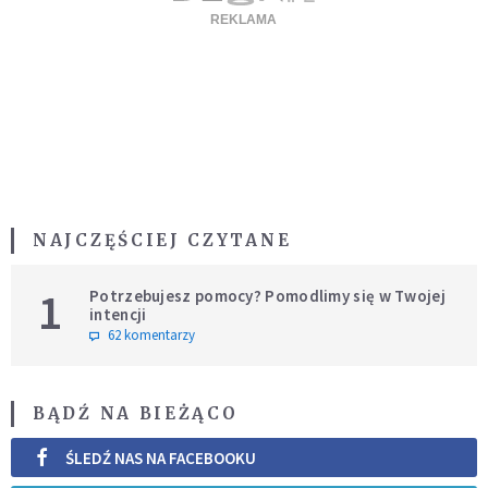
NAJCZĘŚCIEJ CZYTANE
1
Potrzebujesz pomocy? Pomodlimy się w Twojej
intencji
62 komentarzy
BĄDŹ NA BIEŻĄCO
ŚLEDŹ NAS NA FACEBOOKU