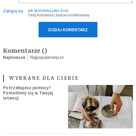
Zaloguj się
lub
skomentuj jako Gość
Twój komentarz będzie moderowany
DODAJ KOMENTARZ
Komentarze (
)
Najnowsze
Najpopularniejsze
WYBRANE DLA CIEBIE
Potrzebujesz pomocy?
Pomodlimy się w Twojej
intencji