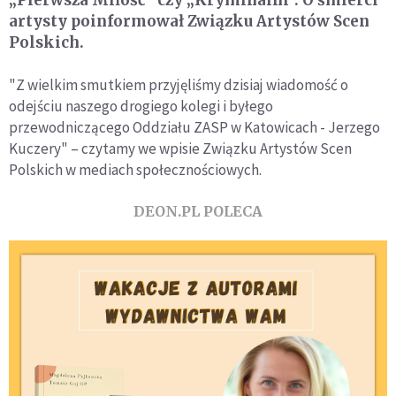
„Pierwsza Miłość” czy „Kryminalni”. O śmierci
artysty poinformował Związku Artystów Scen
Polskich.
"Z wielkim smutkiem przyjęliśmy dzisiaj wiadomość o
odejściu naszego drogiego kolegi i byłego
przewodniczącego Oddziału ZASP w Katowicach - Jerzego
Kuczery" – czytamy we wpisie Związku Artystów Scen
Polskich w mediach społecznościowych.
DEON.PL POLECA