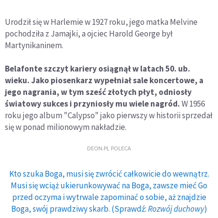
Urodził się w Harlemie w 1927 roku, jego matka Melvine
pochodziła z Jamajki, a ojciec Harold George był
Martynikaninem.
Belafonte szczyt kariery osiągnął w latach 50. ub.
wieku. Jako piosenkarz wypełniał sale koncertowe, a
jego nagrania, w tym sześć złotych płyt, odniosły
światowy sukces i przyniosły mu wiele nagród.
W 1956
roku jego album "Calypso" jako pierwszy w historii sprzedał
się w ponad milionowym nakładzie.
DEON.PL POLECA
Kto szuka Boga, musi się zwrócić całkowicie do wewnątrz.
Musi się wciąż ukierunkowywać na Boga, zawsze mieć Go
przed oczyma i wytrwale zapominać o sobie, aż znajdzie
Boga, swój prawdziwy skarb. (Sprawdź:
Rozwój duchowy
)