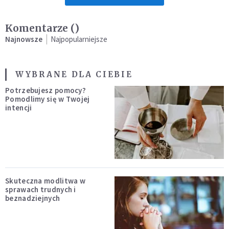
Komentarze (
)
Najnowsze
Najpopularniejsze
WYBRANE DLA CIEBIE
Potrzebujesz pomocy?
Pomodlimy się w Twojej
intencji
Skuteczna modlitwa w
sprawach trudnych i
beznadziejnych