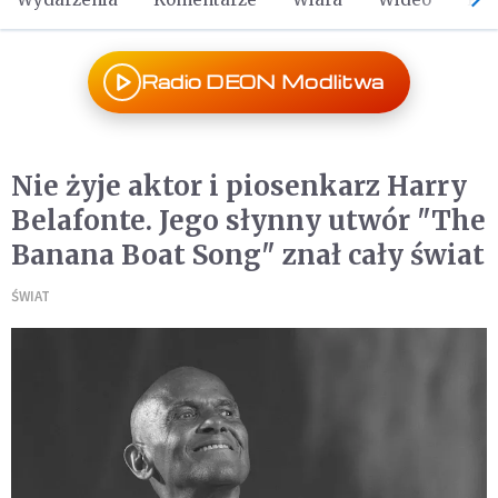
Radio DEON Modlitwa
Nie żyje aktor i piosenkarz Harry
Belafonte. Jego słynny utwór "The
Banana Boat Song" znał cały świat
ŚWIAT