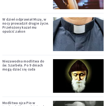
W dzień odprawiał Mszę, w
nocy prowadził drugie życie.
Przełożony kazał mu
opuścić zakon
Niezawodna modlitwa do
św. Szarbela. Po 9 dniach
mogą dziać się cuda
Modlitwa ojca Pio w