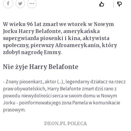
W wieku 96 lat zmarł we wtorek w Nowym
Jorku Harry Belafonte, amerykańska
supergwiazda piosenki i kina, aktywista
społeczny, pierwszy Afroamerykanin, który
zdobył nagrodę Emmy.
Nie żyje Harry Belafonte
- Znany piosenkarz, aktor (...), legendarny działacz na rzecz
praw obywatelskich, Harry Belafonte zmarł dziś rano z
powodu niewydolności serca w swoim domu w Nowym
Jorku - poinformowała jego żona Pamela w komunikacie
prasowym.
DEON.PL POLECA