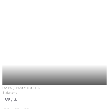
Fot. PAP/EPA/URS FLUEELER
3 lata temu
PAP / tk