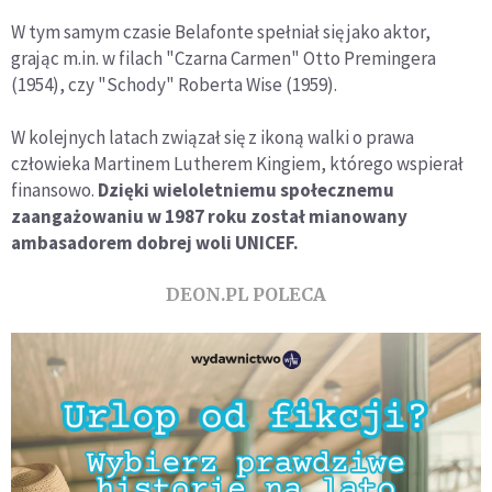
W tym samym czasie Belafonte spełniał się jako aktor,
grając m.in. w filach "Czarna Carmen" Otto Premingera
(1954), czy "Schody" Roberta Wise (1959).
W kolejnych latach związał się z ikoną walki o prawa
człowieka Martinem Lutherem Kingiem, którego wspierał
finansowo.
Dzięki wieloletniemu społecznemu
zaangażowaniu w 1987 roku został mianowany
ambasadorem dobrej woli UNICEF.
DEON.PL POLECA