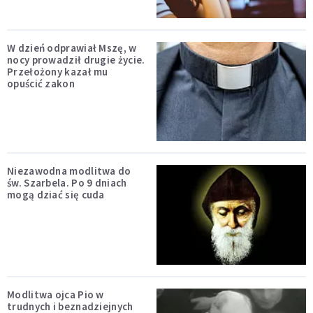
W dzień odprawiał Mszę, w
nocy prowadził drugie życie.
Przełożony kazał mu
opuścić zakon
Niezawodna modlitwa do
św. Szarbela. Po 9 dniach
mogą dziać się cuda
Modlitwa ojca Pio w
trudnych i beznadziejnych