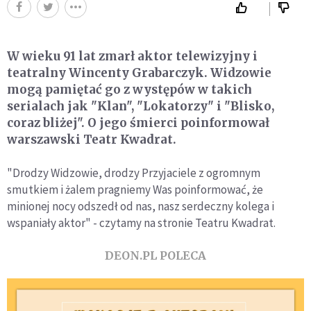
W wieku 91 lat zmarł aktor telewizyjny i
teatralny Wincenty Grabarczyk. Widzowie
mogą pamiętać go z występów w takich
serialach jak "Klan", "Lokatorzy" i "Blisko,
coraz bliżej". O jego śmierci poinformował
warszawski Teatr Kwadrat.
"Drodzy Widzowie, drodzy Przyjaciele z ogromnym
smutkiem i żalem pragniemy Was poinformować, że
minionej nocy odszedł od nas, nasz serdeczny kolega i
wspaniały aktor" - czytamy na stronie Teatru Kwadrat.
DEON.PL POLECA