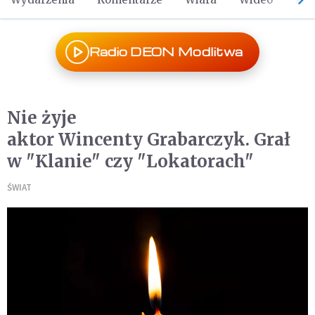
Radio DEON Modlitwa
Nie żyje
aktor Wincenty Grabarczyk. Grał
w "Klanie" czy "Lokatorach"
ŚWIAT