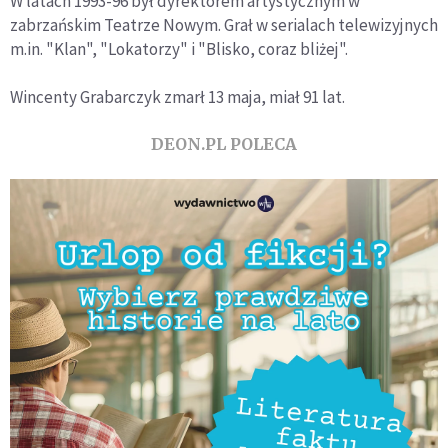
W latach 1993-96 był dyrektorem artystycznym w
zabrzańskim Teatrze Nowym. Grał w serialach telewizyjnych
m.in. "Klan", "Lokatorzy" i "Blisko, coraz bliżej".
Wincenty Grabarczyk zmarł 13 maja, miał 91 lat.
DEON.PL POLECA