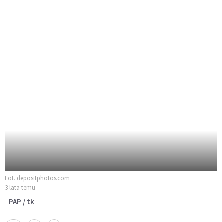
Fot. depositphotos.com
3 lata temu
PAP / tk