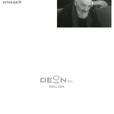
sytuacjach