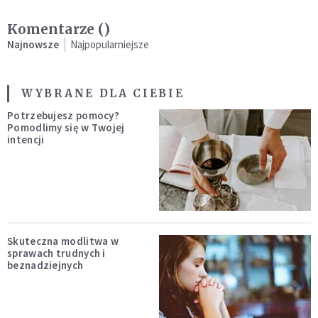
Komentarze (
)
Najnowsze
Najpopularniejsze
WYBRANE DLA CIEBIE
Potrzebujesz pomocy?
Pomodlimy się w Twojej
intencji
Skuteczna modlitwa w
sprawach trudnych i
beznadziejnych