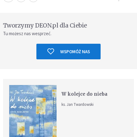
Tworzymy DEON.pl dla Ciebie
Tu możesz nas wesprzeć.
WSPOMÓŻ NAS
W kolejce do nieba
ks. Jan Twardowski