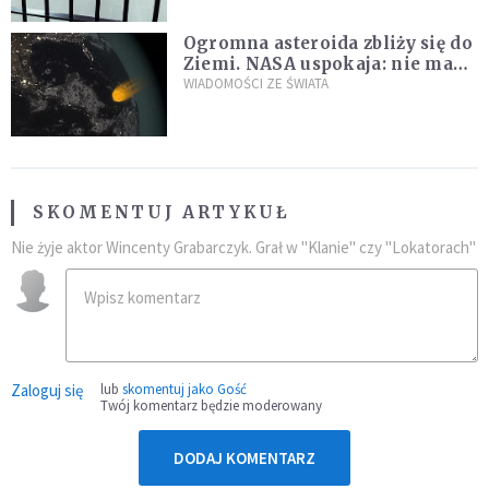
Ogromna asteroida zbliży się do
Ziemi. NASA uspokaja: nie ma
zagrożenia
WIADOMOŚCI ZE ŚWIATA
SKOMENTUJ ARTYKUŁ
Nie żyje aktor Wincenty Grabarczyk. Grał w "Klanie" czy "Lokatorach"
Zaloguj się
lub
skomentuj jako Gość
Twój komentarz będzie moderowany
DODAJ KOMENTARZ