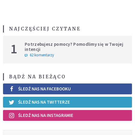
NAJCZĘŚCIEJ CZYTANE
1
Potrzebujesz pomocy? Pomodlimy się w Twojej
intencji
62 komentarzy
BĄDŹ NA BIEŻĄCO
ŚLEDŹ NAS NA FACEBOOKU
ŚLEDŹ NAS NA TWITTERZE
ŚLEDŹ NAS NA INSTAGRAMIE