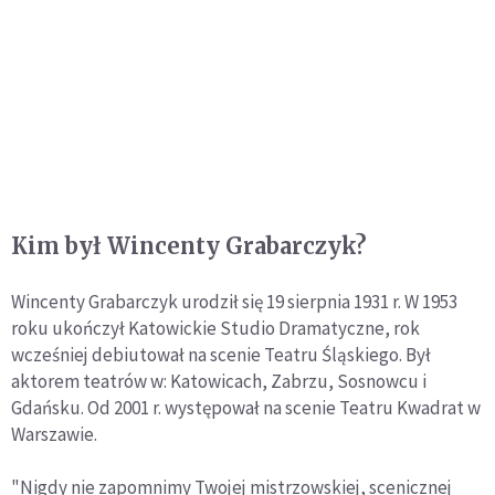
Kim był Wincenty Grabarczyk?
Wincenty Grabarczyk urodził się 19 sierpnia 1931 r. W 1953
roku ukończył Katowickie Studio Dramatyczne, rok
wcześniej debiutował na scenie Teatru Śląskiego. Był
aktorem teatrów w: Katowicach, Zabrzu, Sosnowcu i
Gdańsku. Od 2001 r. występował na scenie Teatru Kwadrat w
Warszawie.
"Nigdy nie zapomnimy Twojej mistrzowskiej, scenicznej