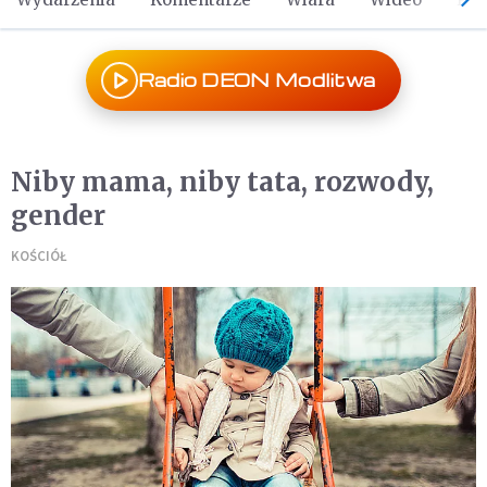
Radio DEON Modlitwa
Niby mama, niby tata, rozwody,
gender
KOŚCIÓŁ