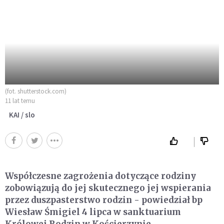
(fot. shutterstock.com)
11 lat temu
KAI / slo
Współczesne zagrożenia dotyczące rodziny
zobowiązują do jej skutecznego jej wspierania
przez duszpasterstwo rodzin - powiedział bp
Wiesław Śmigiel 4 lipca w sanktuarium
Królowej Rodzin w Kościerzynie.