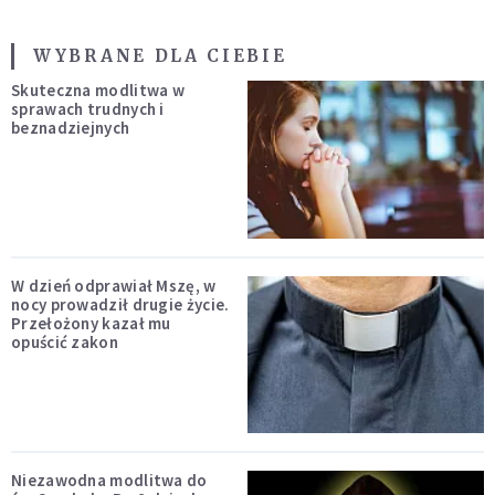
WYBRANE DLA CIEBIE
Skuteczna modlitwa w
sprawach trudnych i
beznadziejnych
W dzień odprawiał Mszę, w
nocy prowadził drugie życie.
Przełożony kazał mu
opuścić zakon
Niezawodna modlitwa do