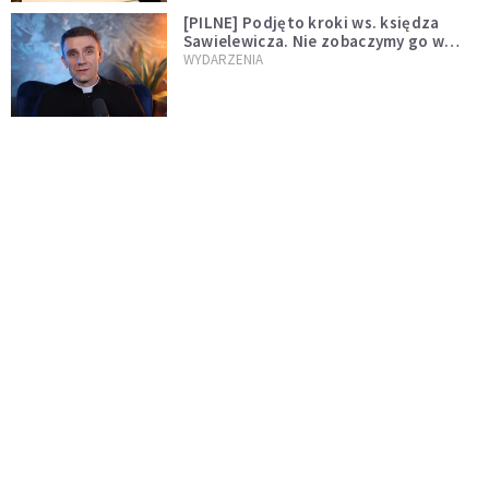
[PILNE] Podjęto kroki ws. księdza
Sawielewicza. Nie zobaczymy go w
mediach
WYDARZENIA