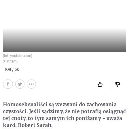
(fot. youtube.com)
9 lat temu
KAI / pk
Homoseksualiści są wezwani do zachowania
czystości. Jeśli sądzimy, że nie potrafią osiągnąć
tej cnoty, to tym samym ich poniżamy - uważa
kard. Robert Sarah.