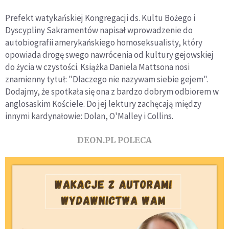
Prefekt watykańskiej Kongregacji ds. Kultu Bożego i
Dyscypliny Sakramentów napisał wprowadzenie do
autobiografii amerykańskiego homoseksualisty, który
opowiada drogę swego nawrócenia od kultury gejowskiej
do życia w czystości. Książka Daniela Mattsona nosi
znamienny tytuł: "Dlaczego nie nazywam siebie gejem".
Dodajmy, że spotkała się ona z bardzo dobrym odbiorem w
anglosaskim Kościele. Do jej lektury zachęcają między
innymi kardynałowie: Dolan, O'Malley i Collins.
DEON.PL POLECA