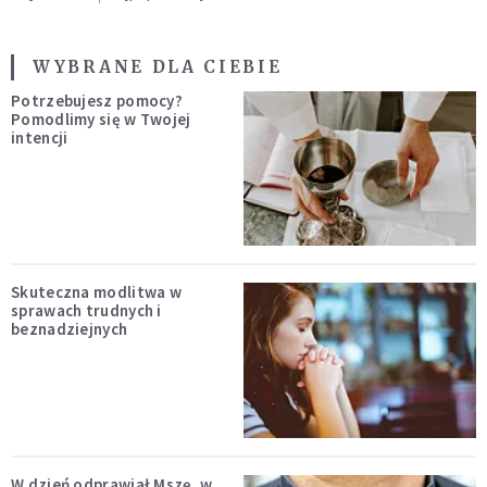
WYBRANE DLA CIEBIE
Potrzebujesz pomocy?
Pomodlimy się w Twojej
intencji
Skuteczna modlitwa w
sprawach trudnych i
beznadziejnych
W dzień odprawiał Mszę, w