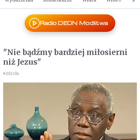
Radio DEON Modlitwa
"Nie bądźmy bardziej miłosierni
niż Jezus"
KOŚCIÓŁ