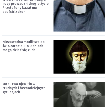
nocy prowadził drugie życie.
Przełożony kazał mu
opuścić zakon
Niezawodna modlitwa do
św. Szarbela. Po 9 dniach
mogą dziać się cuda
Modlitwa ojca Pio w
trudnych i beznadziejnych
sytuacjach