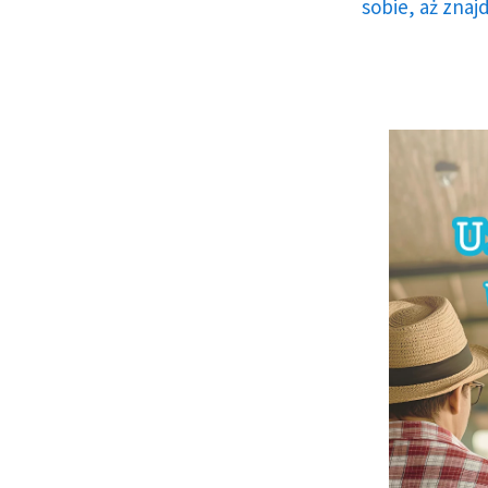
sobie, aż znaj