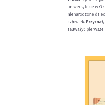
uniwersytecie w Oks
nienarodzone dzieck
człowiek.
Przyznał,
zauważyć pierwsze 