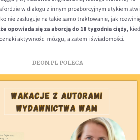
fordzie w dialogu z innym proaborcyjnym etykiem stwie
o nie zasługuje na takie samo traktowanie, jak rozwini
 że opowiada się za aborcją do 18 tygodnia ciąży
, ki
oznaki aktywności mózgu, a zatem i świadomości.
DEON.PL POLECA