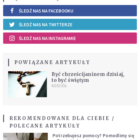
ŚLEDŹ NAS NA FACEBOOKU
ŚLEDŹ NAS NA TWITTERZE
ŚLEDŹ NAS NA INSTAGRAMIE
POWIĄZANE ARTYKUŁY
Być chrześcijaninem dzisiaj,
to być świętym
KOŚCIÓŁ
REKOMENDOWANE DLA CIEBIE /
POLECANE ARTYKUŁY
Potrzebujesz pomocy? Pomodlimy się