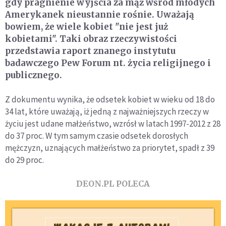
gdy pragnienie wyjścia za mąż wśród młodych
Amerykanek nieustannie rośnie. Uważają
bowiem, że wiele kobiet "nie jest już
kobietami". Taki obraz rzeczywistości
przedstawia raport znanego instytutu
badawczego Pew Forum nt. życia religijnego i
publicznego.
Z dokumentu wynika, że odsetek kobiet w wieku od 18 do
34 lat, które uważają, iż jedną z najważniejszych rzeczy w
życiu jest udane małżeństwo, wzrósł w latach 1997-2012 z 28
do 37 proc. W tym samym czasie odsetek dorosłych
mężczyzn, uznających małżeństwo za priorytet, spadł z 39
do 29 proc.
DEON.PL POLECA