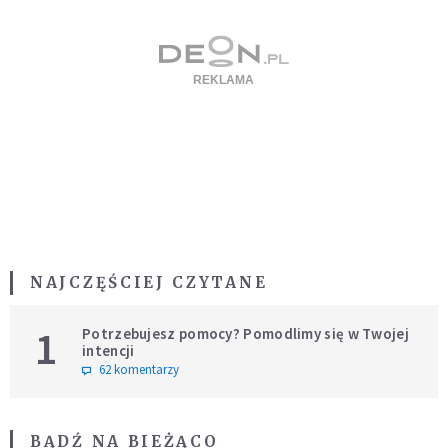
NAJCZĘŚCIEJ CZYTANE
1
Potrzebujesz pomocy? Pomodlimy się w Twojej
intencji
62 komentarzy
BĄDŹ NA BIEŻĄCO