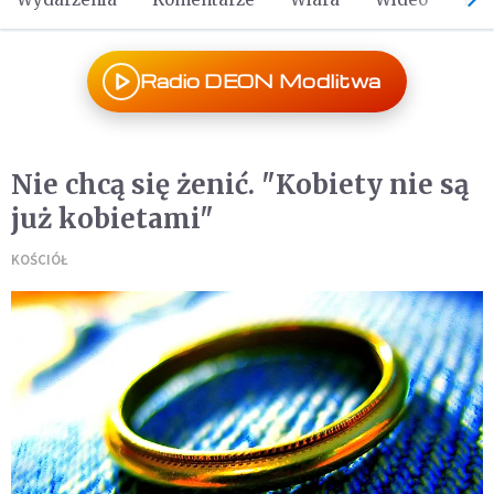
Radio DEON Modlitwa
Nie chcą się żenić. "Kobiety nie są
już kobietami"
KOŚCIÓŁ