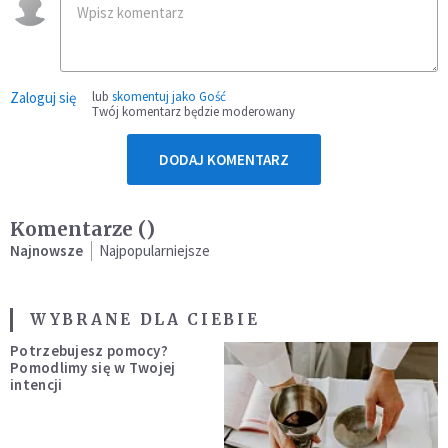
Zaloguj się
lub
skomentuj jako Gość
Twój komentarz będzie moderowany
DODAJ KOMENTARZ
Komentarze (
)
Najnowsze
Najpopularniejsze
WYBRANE DLA CIEBIE
Potrzebujesz pomocy?
Pomodlimy się w Twojej
intencji