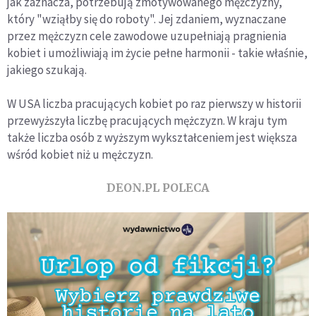
jak zaznacza, potrzebują zmotywowanego mężczyzny,
który "wziąłby się do roboty". Jej zdaniem, wyznaczane
przez mężczyzn cele zawodowe uzupełniają pragnienia
kobiet i umożliwiają im życie pełne harmonii - takie właśnie,
jakiego szukają.
W USA liczba pracujących kobiet po raz pierwszy w historii
przewyższyła liczbę pracujących mężczyzn. W kraju tym
także liczba osób z wyższym wykształceniem jest większa
wśród kobiet niż u mężczyzn.
DEON.PL POLECA