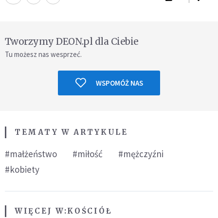
Tworzymy DEON.pl dla Ciebie
Tu możesz nas wesprzeć.
WSPOMÓŻ NAS
TEMATY W ARTYKULE
#małżeństwo
#miłość
#mężczyźni
#kobiety
WIĘCEJ W:
KOŚCIÓŁ