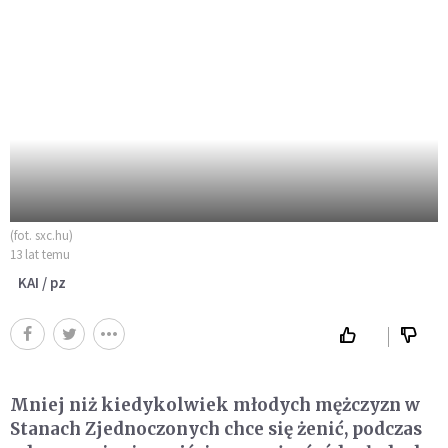
(fot. sxc.hu)
13 lat temu
KAI / pz
Mniej niż kiedykolwiek młodych mężczyzn w
Stanach Zjednoczonych chce się żenić, podczas