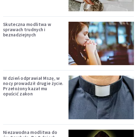
Skuteczna modlitwa w
sprawach trudnych i
beznadziejnych
W dzień odprawiał Mszę, w
nocy prowadził drugie życie.
Przełożony kazał mu
opuścić zakon
Niezawodna modlitwa do