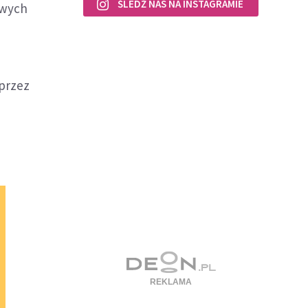
ŚLEDŹ NAS NA INSTAGRAMIE
owych
 przez