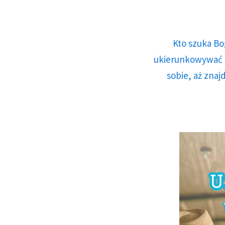
Kto szuka Bo
ukierunkowywać n
sobie, aż znaj