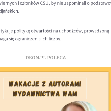
iernych i członków CSU, by nie zapominali o podstaw
ijańskich.
ytykuje politykę otwartości na uchodźców, prowadzoną
ga się ograniczenia ich liczby.
DEON.PL POLECA