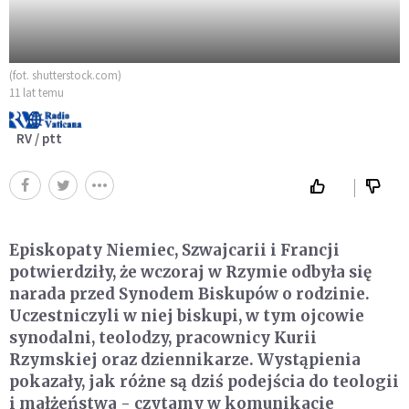
(fot. shutterstock.com)
11 lat temu
RV / ptt
Episkopaty Niemiec, Szwajcarii i Francji
potwierdziły, że wczoraj w Rzymie odbyła się
narada przed Synodem Biskupów o rodzinie.
Uczestniczyli w niej biskupi, w tym ojcowie
synodalni, teolodzy, pracownicy Kurii
Rzymskiej oraz dziennikarze. Wystąpienia
pokazały, jak różne są dziś podejścia do teologii
i małżeństwa - czytamy w komunikacie