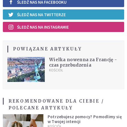
ŚLEDŹ NAS NA FACEBOOKU
ŚLEDŹ NAS NA TWITTERZE
ŚLEDŹ NAS NA INSTAGRAMIE
POWIĄZANE ARTYKUŁY
Wielka nowenna za Francję -
czas przebudzenia
KOŚCIÓŁ
REKOMENDOWANE DLA CIEBIE /
POLECANE ARTYKUŁY
Potrzebujesz pomocy? Pomodlimy się
w Twojej intencji
KOŚCIÓŁ