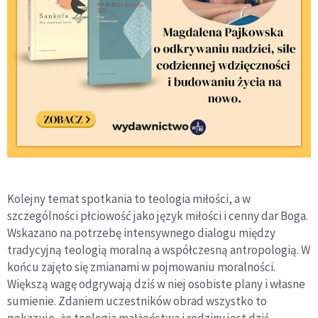
Kolejny temat spotkania to teologia miłości, a w
szczególności płciowość jako język miłości i cenny dar Boga.
Wskazano na potrzebę intensywnego dialogu między
tradycyjną teologią moralną a współczesną antropologią. W
końcu zajęto się zmianami w pojmowaniu moralności.
Większą wagę odgrywają dziś w niej osobiste plany i własne
sumienie. Zdaniem uczestników obrad wszystko to
pokazuje, że teologia małżeństwa i rodziny jest dziś