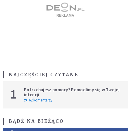
NAJCZĘŚCIEJ CZYTANE
1
Potrzebujesz pomocy? Pomodlimy się w Twojej
intencji
62 komentarzy
BĄDŹ NA BIEŻĄCO