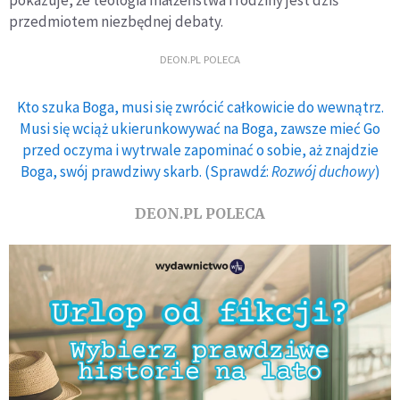
przedmiotem niezbędnej debaty.
DEON.PL POLECA
Kto szuka Boga, musi się zwrócić całkowicie do wewnątrz.
Musi się wciąż ukierunkowywać na Boga, zawsze mieć Go
przed oczyma i wytrwale zapominać o sobie, aż znajdzie
Boga, swój prawdziwy skarb. (Sprawdź:
Rozwój duchowy
)
DEON.PL POLECA