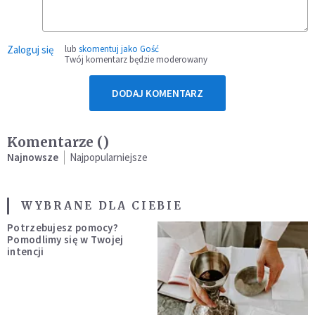
Zaloguj się
lub
skomentuj jako Gość
Twój komentarz będzie moderowany
DODAJ KOMENTARZ
Komentarze (
)
Najnowsze
Najpopularniejsze
WYBRANE DLA CIEBIE
Potrzebujesz pomocy?
Pomodlimy się w Twojej
intencji