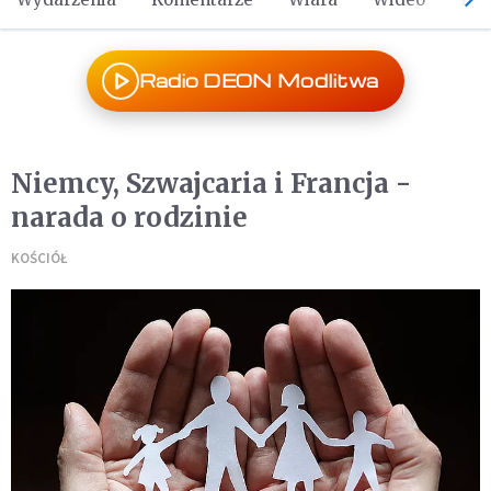
Radio DEON Modlitwa
Niemcy, Szwajcaria i Francja -
narada o rodzinie
KOŚCIÓŁ