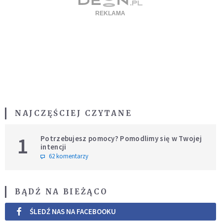
NAJCZĘŚCIEJ CZYTANE
1
Potrzebujesz pomocy? Pomodlimy się w Twojej
intencji
62 komentarzy
BĄDŹ NA BIEŻĄCO
ŚLEDŹ NAS NA FACEBOOKU