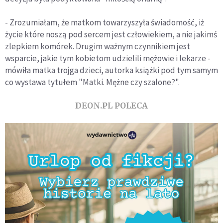
- Zrozumiałam, że matkom towarzyszyła świadomość, iż
życie które noszą pod sercem jest człowiekiem, a nie jakimś
zlepkiem komórek. Drugim ważnym czynnikiem jest
wsparcie, jakie tym kobietom udzielili mężowie i lekarze -
mówiła matka trojga dzieci, autorka książki pod tym samym
co wystawa tytułem "Matki. Mężne czy szalone?".
DEON.PL POLECA