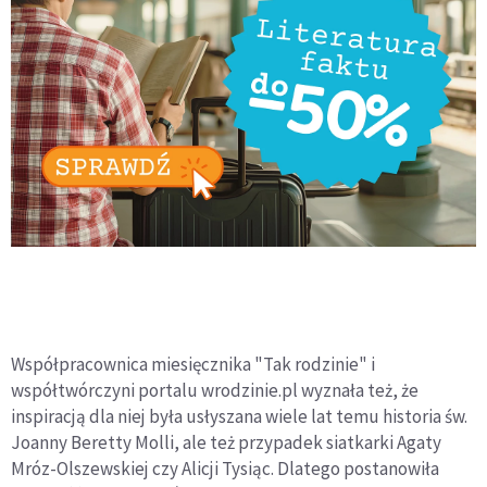
Współpracownica miesięcznika "Tak rodzinie" i
współtwórczyni portalu wrodzinie.pl wyznała też, że
inspiracją dla niej była usłyszana wiele lat temu historia św.
Joanny Beretty Molli, ale też przypadek siatkarki Agaty
Mróz-Olszewskiej czy Alicji Tysiąc. Dlatego postanowiła