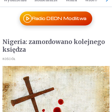
Radio DEON Modlitwa
Nigeria: zamordowano kolejnego
księdza
KOŚCIÓŁ