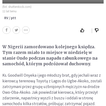
(fot. shutterstock.com)
11 lat temu
RV / ptt
W Nigerii zamordowano kolejnego księdza.
Tym razem miało to miejsce w niedzielę w
stanie Ondo podczas napadu rabunkowego na
samochód, którym podróżował duchowny.
Ks. Goodwill Onyeka i jego młodszy brat, gdy jechali wraz z
kierowcą terenową Toyotą z Lagos do Ugbe-Akoko, zostali
zatrzymani przez grupę uzbrojonych mężczyzn na drodze
Owo-Oba-Akoko. Jak powiedział kierowca, który przeżył
zdarzenie, napastnicy wyszli z buszu i oddali w stronę
samochodu kilka strzałów, próbując zatrzymać pojazd.