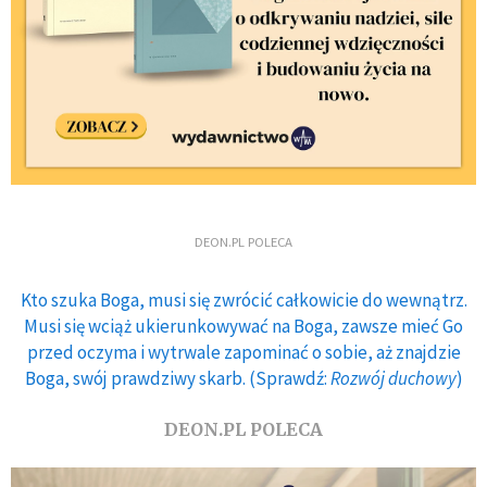
DEON.PL POLECA
Kto szuka Boga, musi się zwrócić całkowicie do wewnątrz.
Musi się wciąż ukierunkowywać na Boga, zawsze mieć Go
przed oczyma i wytrwale zapominać o sobie, aż znajdzie
Boga, swój prawdziwy skarb. (Sprawdź:
Rozwój duchowy
)
DEON.PL POLECA