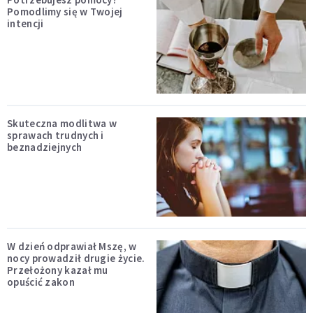
Pomodlimy się w Twojej
intencji
Skuteczna modlitwa w
sprawach trudnych i
beznadziejnych
W dzień odprawiał Mszę, w
nocy prowadził drugie życie.
Przełożony kazał mu
opuścić zakon