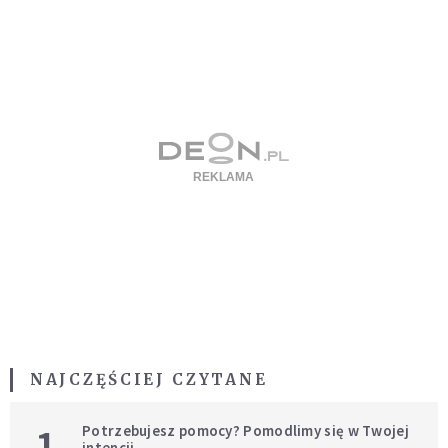
NAJCZĘŚCIEJ CZYTANE
1
Potrzebujesz pomocy? Pomodlimy się w Twojej
intencji