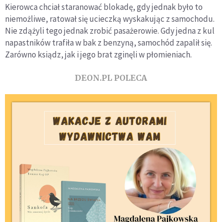
Kierowca chciał staranować blokadę, gdy jednak było to
niemożliwe, ratował się ucieczką wyskakując z samochodu.
Nie zdążyli tego jednak zrobić pasażerowie. Gdy jedna z kul
napastników trafiła w bak z benzyną, samochód zapalił się.
Zarówno ksiądz, jak i jego brat zginęli w płomieniach.
DEON.PL POLECA