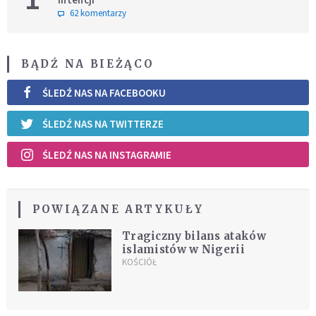
62 komentarzy
BĄDŹ NA BIEŻĄCO
ŚLEDŹ NAS NA FACEBOOKU
ŚLEDŹ NAS NA TWITTERZE
ŚLEDŹ NAS NA INSTAGRAMIE
POWIĄZANE ARTYKUŁY
Tragiczny bilans ataków
islamistów w Nigerii
KOŚCIÓŁ