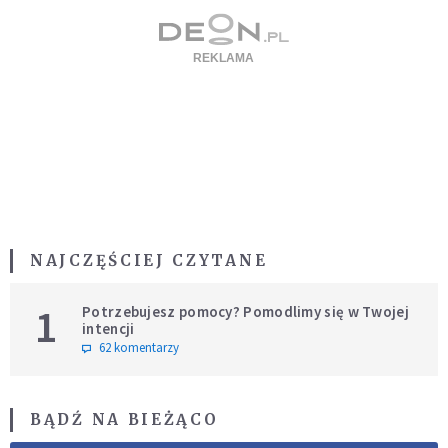
NAJCZĘŚCIEJ CZYTANE
1
Potrzebujesz pomocy? Pomodlimy się w Twojej
intencji
62 komentarzy
BĄDŹ NA BIEŻĄCO