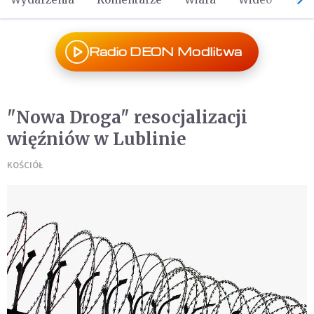
Radio DEON Modlitwa
"Nowa Droga" resocjalizacji
więźniów w Lublinie
KOŚCIÓŁ