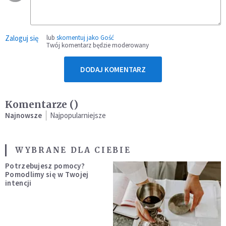
Zaloguj się
lub
skomentuj jako Gość
Twój komentarz będzie moderowany
DODAJ KOMENTARZ
Komentarze (
)
Najnowsze
Najpopularniejsze
WYBRANE DLA CIEBIE
Potrzebujesz pomocy?
Pomodlimy się w Twojej
intencji