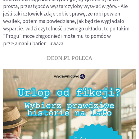
prosta, przestępców wystarczyłoby wysyłać w góry. - Ale
jeśli taki człowiek zdaje sobie sprawę, że robi pewien
wysiłek, potem ma powiedziane, jak będzie wyglądało
wsparcie, widzi czytelność pewnego układu, to po takim
"Progu" może złagodnieć i może mu to pomóc w
przełamaniu barier - uważa.
DEON.PL POLECA