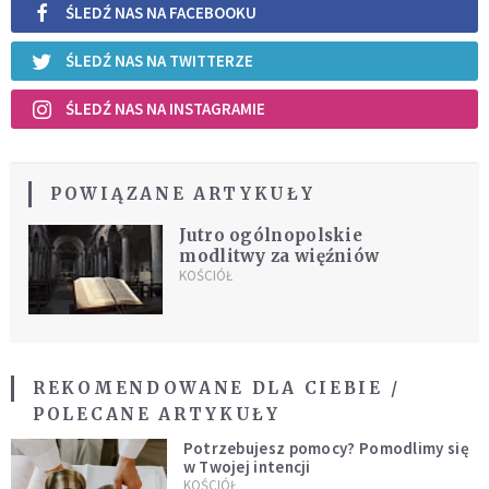
ŚLEDŹ NAS NA FACEBOOKU
ŚLEDŹ NAS NA TWITTERZE
ŚLEDŹ NAS NA INSTAGRAMIE
POWIĄZANE ARTYKUŁY
Jutro ogólnopolskie
modlitwy za więźniów
KOŚCIÓŁ
REKOMENDOWANE DLA CIEBIE /
POLECANE ARTYKUŁY
Potrzebujesz pomocy? Pomodlimy się
w Twojej intencji
KOŚCIÓŁ