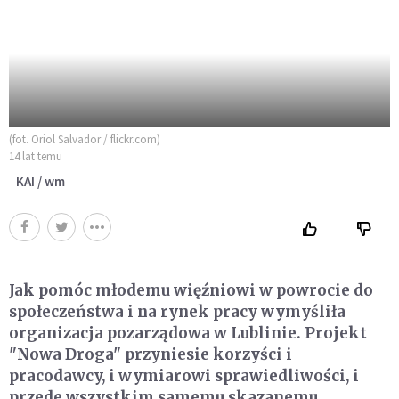
(fot. Oriol Salvador / flickr.com)
14 lat temu
KAI / wm
Jak pomóc młodemu więźniowi w powrocie do
społeczeństwa i na rynek pracy wymyśliła
organizacja pozarządowa w Lublinie. Projekt
"Nowa Droga" przyniesie korzyści i
pracodawcy, i wymiarowi sprawiedliwości, i
przede wszystkim samemu skazanemu.