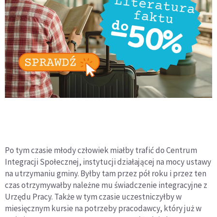
Po tym czasie młody człowiek miałby trafić do Centrum
Integracji Społecznej, instytucji działającej na mocy ustawy
na utrzymaniu gminy. Byłby tam przez pół roku i przez ten
czas otrzymywałby należne mu świadczenie integracyjne z
Urzędu Pracy. Także w tym czasie uczestniczyłby w
miesięcznym kursie na potrzeby pracodawcy, który już w