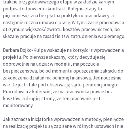
trakcie przygotowawczego etapu w zakładzie karnym
podpisał odpowiedni kontrakt. Kolejne etapy to
pięciomiesięczna bezpłatna praktyka u pracodawcy, a
następnie roczna umowa o pracę. W tym czasie pracodawca
otrzymuje większość zwrotu kosztów pracowniczych, bo
skazany pracuje na zasadzie tzw. zatrudnienia wspieranego.
Barbara Bojko-Kulpa wskazuje na korzyści z wprowadzenia
projektu. Po pierwsze skazany, który decyduje się
dobrowolnie na udział w modelu, ma poczucie
bezpieczeństwa, bo od momentu opuszczenia zakładu do
zakończenia działań ma ochronę finansową. Jednocześnie
wie, że jest stale pod obserwacją sądu penitencjarnego.
Pracodawca z kolei wie, że ma pracownika prawie bez
kosztów, a drugiej strony, że ten pracownik jest
monitorowany.
Jak zaznacza inicjatorka wprowadzenia metody, pieniądze
na realizację projektu są zapisane w różnych ustawach i nie