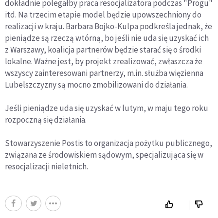
dokładnie polegałby praca resocjalizatora podczas "Progu"
itd. Na trzecim etapie model będzie upowszechniony do
realizacji w kraju. Barbara Bojko-Kulpa podkreśla jednak, że
pieniądze są rzeczą wtórną, bo jeśli nie uda się uzyskać ich
z Warszawy, koalicja partnerów będzie starać się o środki
lokalne. Ważne jest, by projekt zrealizować, zwłaszcza że
wszyscy zainteresowani partnerzy, m.in. służba więzienna
Lubelszczyzny są mocno zmobilizowani do działania.
Jeśli pieniądze uda się uzyskać w lutym, w maju tego roku
rozpoczną się działania.
Stowarzyszenie Postis to organizacja pożytku publicznego,
związana ze środowiskiem sądowym, specjalizująca się w
resocjalizacji nieletnich.