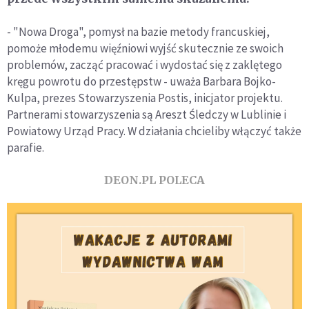
- "Nowa Droga", pomysł na bazie metody francuskiej,
pomoże młodemu więźniowi wyjść skutecznie ze swoich
problemów, zacząć pracować i wydostać się z zaklętego
kręgu powrotu do przestępstw - uważa Barbara Bojko-
Kulpa, prezes Stowarzyszenia Postis, inicjator projektu.
Partnerami stowarzyszenia są Areszt Śledczy w Lublinie i
Powiatowy Urząd Pracy. W działania chcieliby włączyć także
parafie.
DEON.PL POLECA