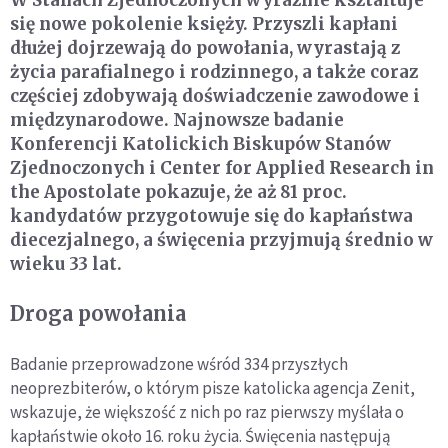
W Stanach Zjednoczonych wyraźnie kształtuje
się nowe pokolenie księży. Przyszli kapłani
dłużej dojrzewają do powołania, wyrastają z
życia parafialnego i rodzinnego, a także coraz
częściej zdobywają doświadczenie zawodowe i
międzynarodowe. Najnowsze badanie
Konferencji Katolickich Biskupów Stanów
Zjednoczonych i Center for Applied Research in
the Apostolate pokazuje, że aż 81 proc.
kandydatów przygotowuje się do kapłaństwa
diecezjalnego, a święcenia przyjmują średnio w
wieku 33 lat.
Droga powołania
Badanie przeprowadzone wśród 334 przyszłych
neoprezbiterów, o którym pisze katolicka agencja Zenit,
wskazuje, że większość z nich po raz pierwszy myślała o
kapłaństwie około 16. roku życia. Święcenia następują