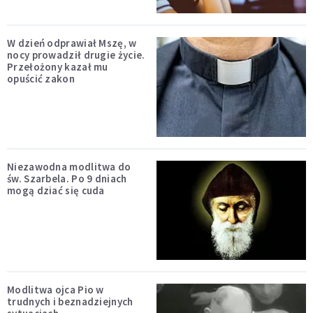
W dzień odprawiał Mszę, w
nocy prowadził drugie życie.
Przełożony kazał mu
opuścić zakon
Niezawodna modlitwa do
św. Szarbela. Po 9 dniach
mogą dziać się cuda
Modlitwa ojca Pio w
trudnych i beznadziejnych