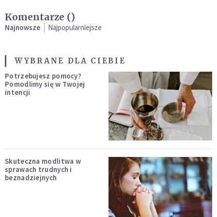
Komentarze (
)
Najnowsze
Najpopularniejsze
WYBRANE DLA CIEBIE
Potrzebujesz pomocy?
Pomodlimy się w Twojej
intencji
Skuteczna modlitwa w
sprawach trudnych i
beznadziejnych