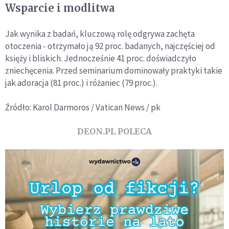
Wsparcie i modlitwa
Jak wynika z badań, kluczową rolę odgrywa zachęta
otoczenia - otrzymało ją 92 proc. badanych, najczęściej od
księży i bliskich. Jednocześnie 41 proc. doświadczyło
zniechęcenia. Przed seminarium dominowały praktyki takie
jak adoracja (81 proc.) i różaniec (79 proc.).
Źródło: Karol Darmoros / Vatican News / pk
DEON.PL POLECA