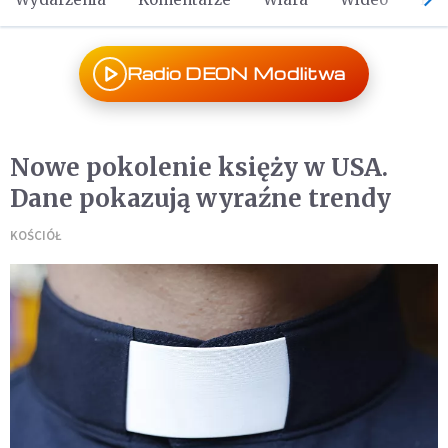
Radio DEON Modlitwa
Nowe pokolenie księży w USA.
Dane pokazują wyraźne trendy
KOŚCIÓŁ