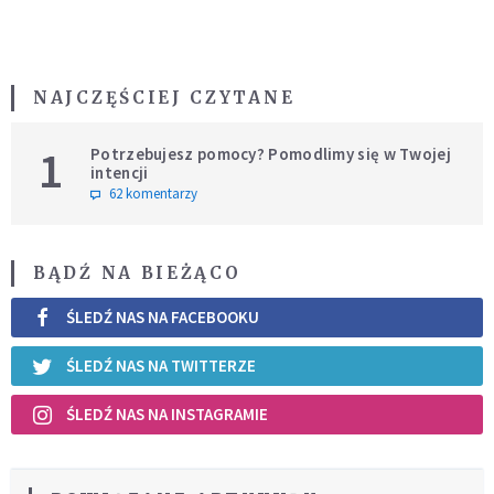
NAJCZĘŚCIEJ CZYTANE
1
Potrzebujesz pomocy? Pomodlimy się w Twojej
intencji
62 komentarzy
BĄDŹ NA BIEŻĄCO
ŚLEDŹ NAS NA FACEBOOKU
ŚLEDŹ NAS NA TWITTERZE
ŚLEDŹ NAS NA INSTAGRAMIE