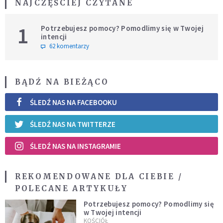
NAJCZĘŚCIEJ CZYTANE
1
Potrzebujesz pomocy? Pomodlimy się w Twojej
intencji
62 komentarzy
BĄDŹ NA BIEŻĄCO
ŚLEDŹ NAS NA FACEBOOKU
ŚLEDŹ NAS NA TWITTERZE
ŚLEDŹ NAS NA INSTAGRAMIE
REKOMENDOWANE DLA CIEBIE /
POLECANE ARTYKUŁY
Potrzebujesz pomocy? Pomodlimy się
w Twojej intencji
KOŚCIÓŁ