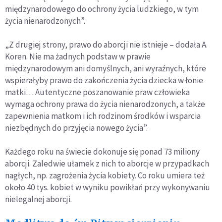
międzynarodowego do ochrony życia ludzkiego, w tym
życia nienarodzonych”.
„Z drugiej strony, prawo do aborcji nie istnieje – dodała A.
Koren. Nie ma żadnych podstaw w prawie
międzynarodowym ani domyślnych, ani wyraźnych, które
wspierałyby prawo do zakończenia życia dziecka w łonie
matki… Autentyczne poszanowanie praw człowieka
wymaga ochrony prawa do życia nienarodzonych, a także
zapewnienia matkom i ich rodzinom środków i wsparcia
niezbędnych do przyjęcia nowego życia”.
Każdego roku na świecie dokonuje się ponad 73 miliony
aborcji. Zaledwie ułamek z nich to aborcje w przypadkach
nagłych, np. zagrożenia życia kobiety. Co roku umiera też
około 40 tys. kobiet w wyniku powikłań przy wykonywaniu
nielegalnej aborcji.