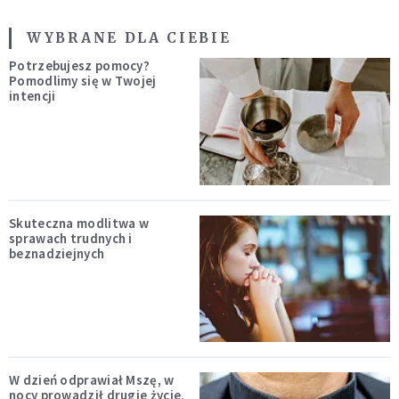
WYBRANE DLA CIEBIE
Potrzebujesz pomocy?
Pomodlimy się w Twojej
intencji
Skuteczna modlitwa w
sprawach trudnych i
beznadziejnych
W dzień odprawiał Mszę, w
nocy prowadził drugie życie.