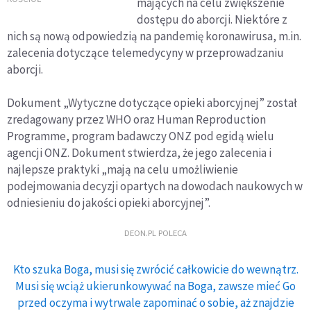
mających na celu zwiększenie
dostępu do aborcji. Niektóre z
nich są nową odpowiedzią na pandemię koronawirusa, m.in.
zalecenia dotyczące telemedycyny w przeprowadzaniu
aborcji.
Dokument „Wytyczne dotyczące opieki aborcyjnej” został
zredagowany przez WHO oraz Human Reproduction
Programme, program badawczy ONZ pod egidą wielu
agencji ONZ. Dokument stwierdza, że jego zalecenia i
najlepsze praktyki „mają na celu umożliwienie
podejmowania decyzji opartych na dowodach naukowych w
odniesieniu do jakości opieki aborcyjnej”.
DEON.PL POLECA
Kto szuka Boga, musi się zwrócić całkowicie do wewnątrz.
Musi się wciąż ukierunkowywać na Boga, zawsze mieć Go
przed oczyma i wytrwale zapominać o sobie, aż znajdzie