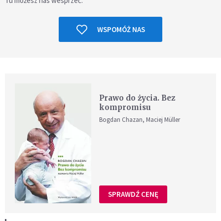
Tu możesz nas wesprzeć.
WSPOMÓŻ NAS
Prawo do życia. Bez
kompromisu
Bogdan Chazan, Maciej Müller
SPRAWDŹ CENĘ