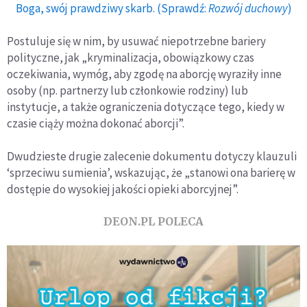
Boga, swój prawdziwy skarb. (Sprawdź:
Rozwój duchowy
)
Postuluje się w nim, by usuwać niepotrzebne bariery
polityczne, jak „kryminalizacja, obowiązkowy czas
oczekiwania, wymóg, aby zgodę na aborcję wyraziły inne
osoby (np. partnerzy lub członkowie rodziny) lub
instytucje, a także ograniczenia dotyczące tego, kiedy w
czasie ciąży można dokonać aborcji”.
Dwudzieste drugie zalecenie dokumentu dotyczy klauzuli
‘sprzeciwu sumienia’, wskazując, że „stanowi ona barierę w
dostępie do wysokiej jakości opieki aborcyjnej”.
DEON.PL POLECA