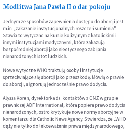
Modlitwa Jana Pawła II o dar pokoju
Jednym ze sposobów zapewnienia dostępu do aborcji jest
m.in. „zakazanie instytucjonalnych roszczeń sumienia”.
Stawia to wytyczne na kursie kolizyjnym z katolickimi i
innymi instytucjami medycznymi, które zakazują
bezpośredniej aborcji jako nieetycznego zabijania
nienarodzonych istot ludzkich.
Nowe wytyczne WHO traktują osoby i instytucje
sprzeciwiające się aborcji jako przeszkodę. Mówią o prawie
do aborcji, a ignorują jednocześnie prawo do życia.
Alyssa Koren, dyrektorka ds. kontaktów z ONZ w grupie
prawniczej ADF International, która popiera prawo do życia
nienarodzonych, ostro krytykuje nowe normy aborcyjne w
komentarzu dla Catholic News Agency. Stwierdza, że „WHO
dąży nie tylko do lekceważenia prawa międzynarodowego,