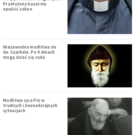
Przełożony kazał mu
opuścić zakon
Niezawodna modlitwa do
św. Szarbela. Po 9 dniach
mogą dziać się cuda
Modlitwa ojca Pio w
trudnych i beznadziejnych
sytuacjach