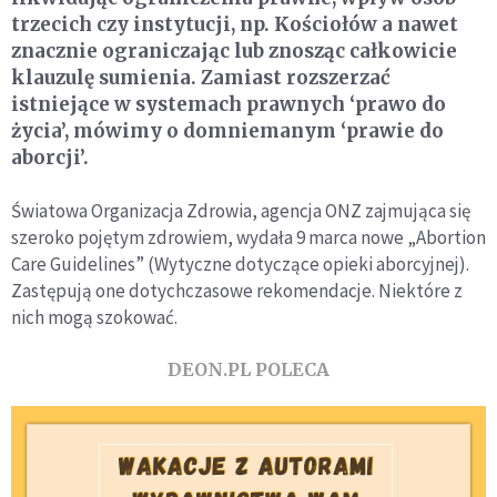
trzecich czy instytucji, np. Kościołów a nawet
znacznie ograniczając lub znosząc całkowicie
klauzulę sumienia. Zamiast rozszerzać
istniejące w systemach prawnych ‘prawo do
życia’, mówimy o domniemanym ‘prawie do
aborcji’.
Światowa Organizacja Zdrowia, agencja ONZ zajmująca się
szeroko pojętym zdrowiem, wydała 9 marca nowe „Abortion
Care Guidelines” (Wytyczne dotyczące opieki aborcyjnej).
Zastępują one dotychczasowe rekomendacje. Niektóre z
nich mogą szokować.
DEON.PL POLECA