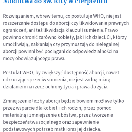
Modlitwa do św. Rity w cierpieniu
Rozwiązaniem, wbrew temu, co postuluje WHO, nie jest
rozszerzanie dostępu do aborcji czy likwidowanie prawnych
ograniczeń, ani też likwidacja klauzuli sumienia. Prawo
powinno chronić zarówno kobiety, jak i ich dzieci. Ci, którzy
umożliwiają, nakłaniają czy przymuszają do nielegalnej
aborcji powinni być pociągani do odpowiedzialności na
mocy obowiązującego prawa.
Postulat WHO, by zwiększyć dostępność aborcji, nawet
odrzucając sprzeciw sumienia, nie jest żadną miarą
działaniem na rzecz ochrony życia i prawa do życia.
Zmniejszenie liczby aborcji będzie bowiem możliwe tylko
przez wsparcie dla kobiet i ich rodzin, przez pomoc
materialną i zmniejszenie ubóstwa, przez tworzenie
bezpieczeństwa socjalnego oraz zapewnienie
podstawowych potrzeb matki oraz jej dziecka.