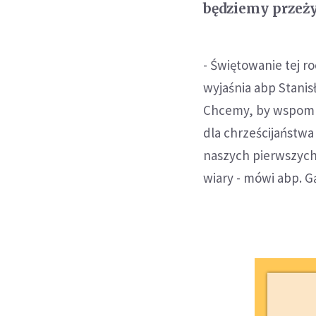
będziemy przeży
- Świętowanie tej r
wyjaśnia abp Stanis
Chcemy, by wspomn
dla chrześcijaństwa
naszych pierwszych
wiary - mówi abp. G