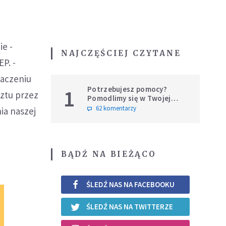
ie -
NAJCZĘŚCIEJ CZYTANE
P. -
aczeniu
Potrzebujesz pomocy?
1
rztu przez
Pomodlimy się w Twojej
intencji
62 komentarzy
ia naszej
BĄDŹ NA BIEŻĄCO
ŚLEDŹ NAS NA FACEBOOKU
ŚLEDŹ NAS NA TWITTERZE