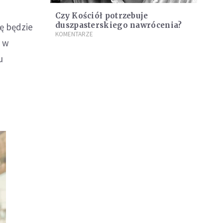
Czy Kościół potrzebuje
duszpasterskiego nawrócenia?
ę będzie
KOMENTARZE
a w
u