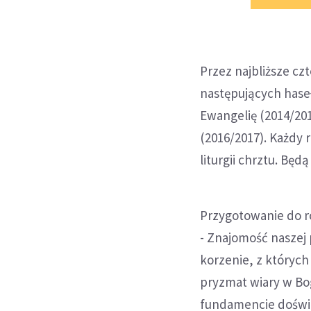
Przez najbliższe cz
następujących haseł
Ewangelię (2014/2015
(2016/2017). Każdy
liturgii chrztu. Będą
Przygotowanie do ro
- Znajomość naszej 
korzenie, z których
pryzmat wiary w Bo
fundamencie doświ