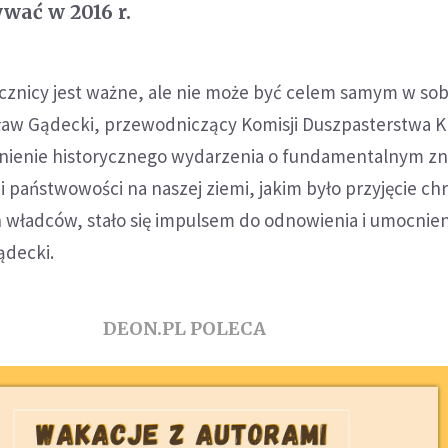
wać w 2016 r.
ocznicy jest ważne, ale nie może być celem samym w sob
ław Gądecki, przewodniczący Komisji Duszpasterstwa KE
ienie historycznego wydarzenia o fundamentalnym zn
 i państwowości na naszej ziemi, jakim było przyjęcie ch
 władców, stało się impulsem do odnowienia i umocnien
ądecki.
DEON.PL POLECA