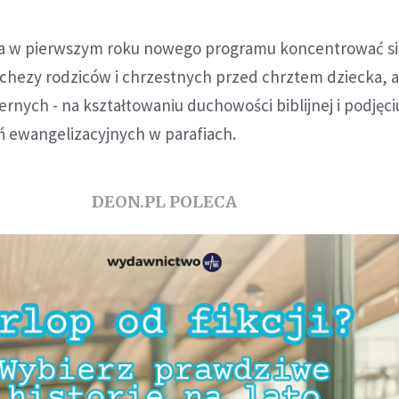
a w pierwszym roku nowego programu koncentrować si
echezy rodziców i chrzestnych przed chrztem dziecka, 
rnych - na kształtowaniu duchowości biblijnej i podjęci
ń ewangelizacyjnych w parafiach.
DEON.PL POLECA