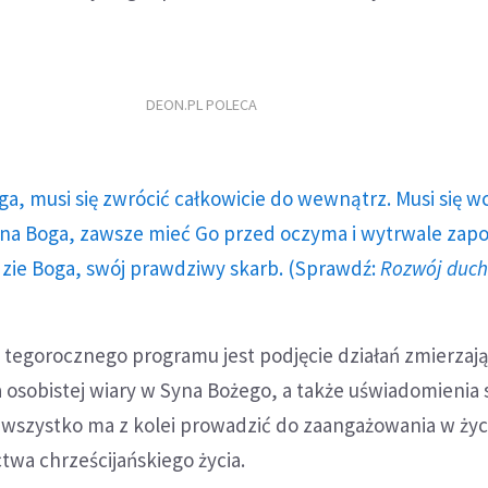
DEON.PL POLECA
ga, musi się zwrócić całkowicie do wewnątrz. Musi się w
a Boga, zawsze mieć Go przed oczyma i wytrwale zap
dzie Boga, swój prawdziwy skarb. (Sprawdź:
Rozwój duc
tegorocznego programu jest podjęcie działań zmierzaj
ia osobistej wiary w Syna Bożego, a także uświadomienia s
 wszystko ma z kolei prowadzić do zaangażowania w życ
twa chrześcijańskiego życia.