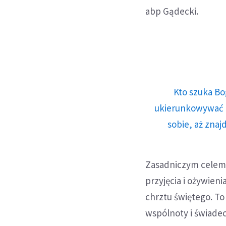
abp Gądecki.
Kto szuka Bo
ukierunkowywać n
sobie, aż znaj
Zasadniczym celem 
przyjęcia i ożywien
chrztu świętego. To
wspólnoty i świadec