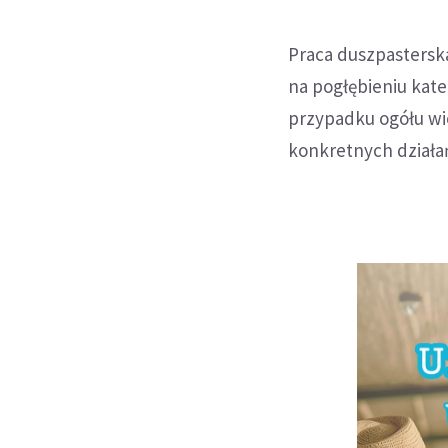
Praca duszpastersk
na pogłębieniu kat
przypadku ogółu wie
konkretnych działa