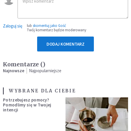
Zaloguj się
lub
skomentuj jako Gość
Twój komentarz będzie moderowany
DODAJ KOMENTARZ
Komentarze (
)
Najnowsze
Najpopularniejsze
WYBRANE DLA CIEBIE
Potrzebujesz pomocy?
Pomodlimy się w Twojej
intencji