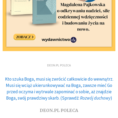
DEON.PL POLECA
Kto szuka Boga, musi się zwrócić całkowicie do wewnątrz.
Musi się wciąż ukierunkowywać na Boga, zawsze mieć Go
przed oczyma i wytrwale zapominać o sobie, aż znajdzie
Boga, swój prawdziwy skarb. (Sprawdź:
Rozwój duchowy
)
DEON.PL POLECA