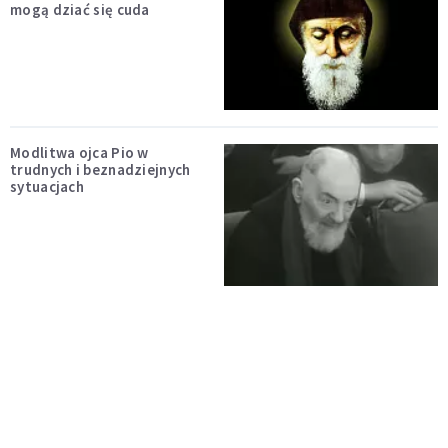
mogą dziać się cuda
Modlitwa ojca Pio w
trudnych i beznadziejnych
sytuacjach