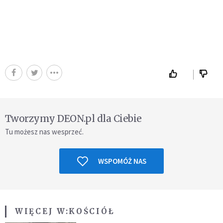
Tworzymy DEON.pl dla Ciebie
Tu możesz nas wesprzeć.
WSPOMÓŻ NAS
WIĘCEJ W:
KOŚCIÓŁ