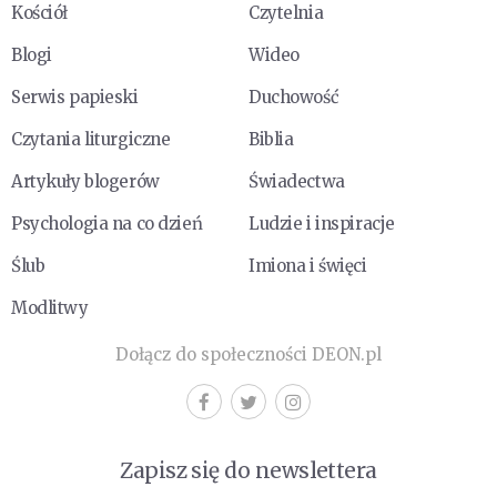
Kościół
Czytelnia
Blogi
Wideo
Serwis papieski
Duchowość
Czytania liturgiczne
Biblia
Artykuły blogerów
Świadectwa
Psychologia na co dzień
Ludzie i inspiracje
Ślub
Imiona i święci
Modlitwy
Dołącz do społeczności DEON.pl
Zapisz się do newslettera