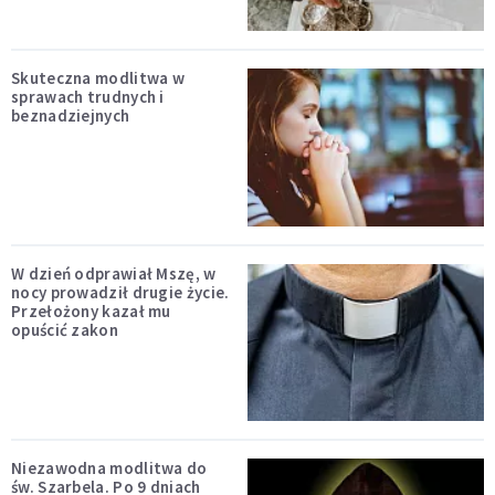
Skuteczna modlitwa w
sprawach trudnych i
beznadziejnych
W dzień odprawiał Mszę, w
nocy prowadził drugie życie.
Przełożony kazał mu
opuścić zakon
Niezawodna modlitwa do
św. Szarbela. Po 9 dniach