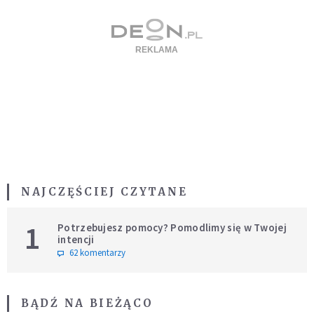
NAJCZĘŚCIEJ CZYTANE
1
Potrzebujesz pomocy? Pomodlimy się w Twojej
intencji
62 komentarzy
BĄDŹ NA BIEŻĄCO