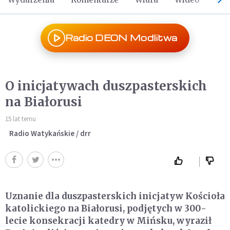
Radio DEON Modlitwa
O inicjatywach duszpasterskich
na Białorusi
15 lat temu
Radio Watykańskie / drr
Uznanie dla duszpasterskich inicjatyw Kościoła
katolickiego na Białorusi, podjętych w 300-
lecie konsekracji katedry w Mińsku, wyraził