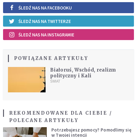
ŚLEDŹ NAS NA FACEBOOKU
ŚLEDŹ NAS NA TWITTERZE
ŚLEDŹ NAS NA INSTAGRAMIE
POWIĄZANE ARTYKUŁY
Białoruś, Wschód, realizm
polityczny i Kali
ŚWIAT
REKOMENDOWANE DLA CIEBIE /
POLECANE ARTYKUŁY
Potrzebujesz pomocy? Pomodlimy się
w Twojej intencji