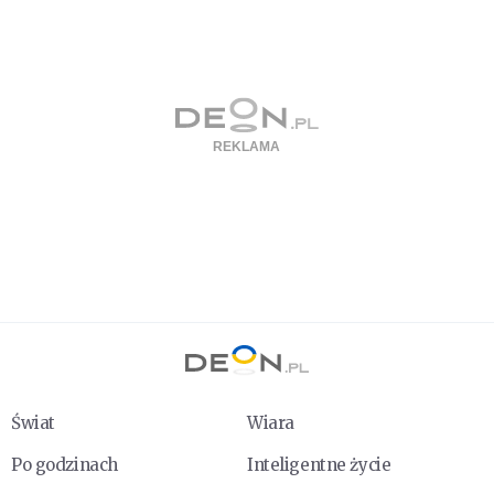
Świat
Wiara
Po godzinach
Inteligentne życie