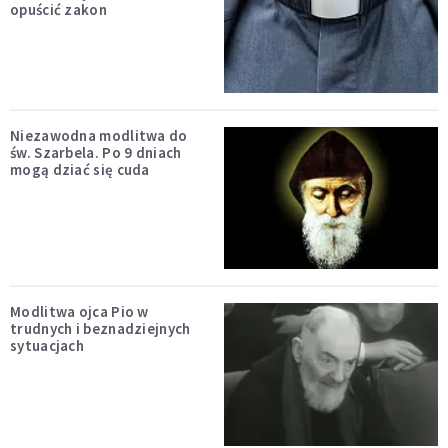
opuścić zakon
Niezawodna modlitwa do
św. Szarbela. Po 9 dniach
mogą dziać się cuda
Modlitwa ojca Pio w
trudnych i beznadziejnych
sytuacjach