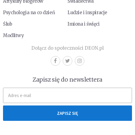
Artykuły blogerów
Świadectwa
Psychologia na co dzień
Ludzie i inspiracje
Ślub
Imiona i święci
Modlitwy
Dołącz do społeczności DEON.pl
Zapisz się do newslettera
ZAPISZ SIĘ