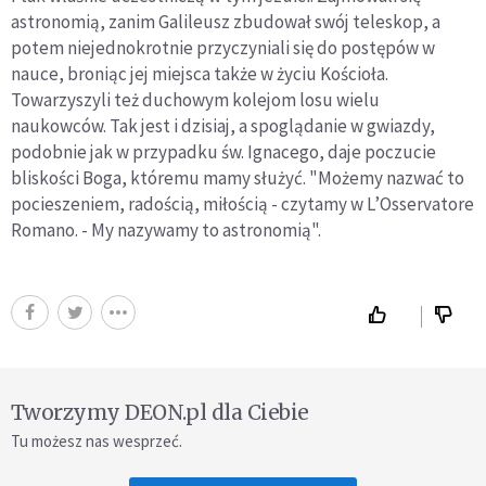
astronomią, zanim Galileusz zbudował swój teleskop, a
potem niejednokrotnie przyczyniali się do postępów w
nauce, broniąc jej miejsca także w życiu Kościoła.
Towarzyszyli też duchowym kolejom losu wielu
naukowców. Tak jest i dzisiaj, a spoglądanie w gwiazdy,
podobnie jak w przypadku św. Ignacego, daje poczucie
bliskości Boga, któremu mamy służyć. "Możemy nazwać to
pocieszeniem, radością, miłością - czytamy w L’Osservatore
Romano. - My nazywamy to astronomią".
Tworzymy DEON.pl dla Ciebie
Tu możesz nas wesprzeć.