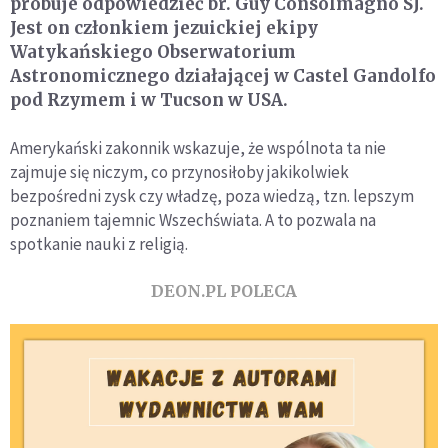
próbuje odpowiedzieć br. Guy Consolmagno SJ.
Jest on członkiem jezuickiej ekipy
Watykańskiego Obserwatorium
Astronomicznego działającej w Castel Gandolfo
pod Rzymem i w Tucson w USA.
Amerykański zakonnik wskazuje, że wspólnota ta nie
zajmuje się niczym, co przynosiłoby jakikolwiek
bezpośredni zysk czy władzę, poza wiedzą, tzn. lepszym
poznaniem tajemnic Wszechświata. A to pozwala na
spotkanie nauki z religią.
DEON.PL POLECA