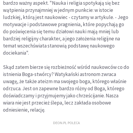
bardzo ważny aspekt. "Nauka i religia spotykają się bez
wątpienia przynajmniej w jednym punkcie: w istocie
ludzkiej, którą jest naukowiec - czytamy w artykule. - Jego
motywacje i podstawowe pragnienia, które popychają go
do poświęcenia się temu działowi nauki mają mniej lub
bardziej religijny charakter, a jego założenia religijne na
temat wszechświata stanowią podstawę naukowego
dociekania".
Skąd zatem bierze się rozbieżność wśród naukowców co do
istnienia Boga-stwórcy? Watykański astronom zwraca
uwagę, że także ateizm ma swojego boga, którego właśnie
odrzuca. Jest on zapewne bardzo różny od Boga, którego
doświadczamy i przyjmujemy jako chrześcijanie. Nasza
wiara nie jest przecież ślepa, lecz zakłada osobowe
odniesienie, relację.
DEON.PL POLECA