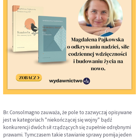
Br. Consolmagno zauważa, że pole to zazwyczaj opisywane
jest w kategoriach "niekończącej się wojny" bądź
konkurencji dwóch sił rządzących się zupełnie odrębnymi
prawami. Tymczasem takie stawianie sprawy pomija jeden