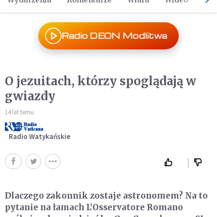
Radio DEON Modlitwa
O jezuitach, którzy spoglądają w
gwiazdy
14 lat temu
Radio Watykańskie
Dlaczego zakonnik zostaje astronomem? Na to
pytanie na łamach L’Osservatore Romano