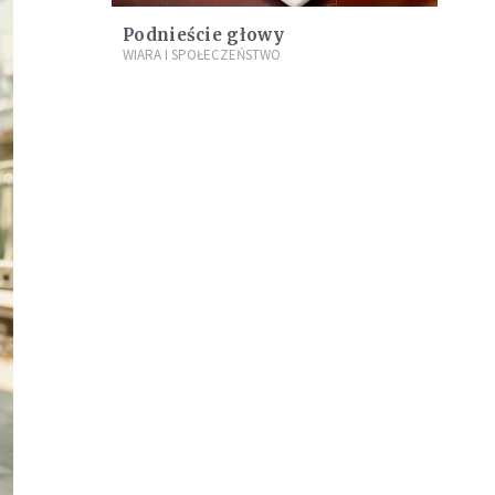
Podnieście głowy
WIARA I SPOŁECZEŃSTWO