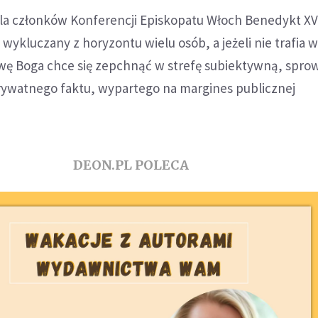
dla członków Konferencji Episkopatu Włoch Benedykt XV
t wykluczany z horyzontu wielu osób, a jeżeli nie trafia 
awę Boga chce się zepchnąć w strefę subiektywną, spro
prywatnego faktu, wypartego na margines publicznej
DEON.PL POLECA