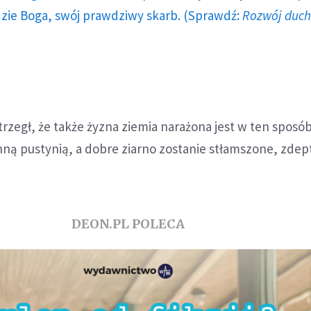
dzie Boga, swój prawdziwy skarb. (Sprawdź:
Rozwój duc
rzegł, że także żyzna ziemia narażona jest w ten sposób
inną pustynią, a dobre ziarno zostanie stłamszone, zdep
DEON.PL POLECA