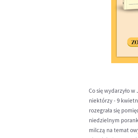
Co się wydarzyło w 
niektórzy - 9 kwietn
rozegrała się pomi
niedzielnym porank
milczą na temat owy