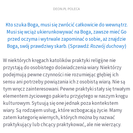
DEON.PL POLECA
Kto szuka Boga, musi się zwrócić całkowicie do wewnątrz.
Musi się wciąż ukierunkowywać na Boga, zawsze mieć Go
przed oczyma i wytrwale zapominać o sobie, aż znajdzie
Boga, swój prawdziwy skarb. (Sprawdź:
Rozwój duchowy
)
W niektórych kręgach katolików praktyki religijne nie
przystają do osobistego doświadczenia wiary. Niektórzy
podejmują pewne czynności nie rozumiejąc głębiej ich
sensu ani potrzeby powiązania ich z osobistą wiarą. Nie są
tym wręcz zainteresowani. Pewne praktyki stały się trwałym
elementem życiowego pakietu przyjętego w naszym kręgu
kulturowym. Sytuują się one jednak poza kontekstem
wiary. Są rodzajem usług, które wzbogacają życie. Mamy
zatem kategorię wiernych, których można by nazwać
praktykujący lub chcący praktykować, ale nie wierzący.