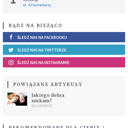
62 komentarzy
BĄDŹ NA BIEŻĄCO
ŚLEDŹ NAS NA FACEBOOKU
ŚLEDŹ NAS NA TWITTERZE
ŚLEDŹ NAS NA INSTAGRAMIE
POWIĄZANE ARTYKUŁY
Jakiego dobra
szukam?
DUCHOWOŚĆ
REKOMENDOWANE DLA CIEBIE /