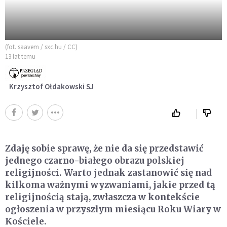
(fot. saavem / sxc.hu / CC)
13 lat temu
Krzysztof Ołdakowski SJ
Zdaję sobie sprawę, że nie da się przedstawić
jednego czarno-białego obrazu polskiej
religijności. Warto jednak zastanowić się nad
kilkoma ważnymi wyzwaniami, jakie przed tą
religijnością stają, zwłaszcza w kontekście
ogłoszenia w przyszłym miesiącu Roku Wiary w
Kościele.