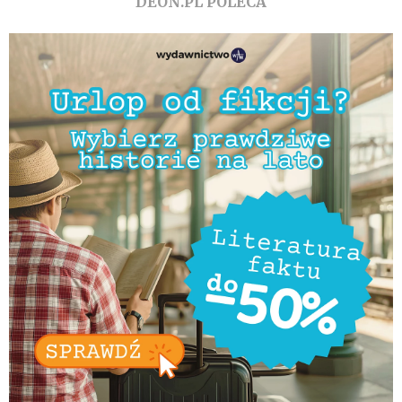
DEON.PL POLECA