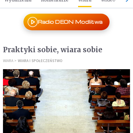
Radio DEON Modlitwa
Praktyki sobie, wiara sobie
WIARA
WIARA I SPOŁECZEŃSTWO