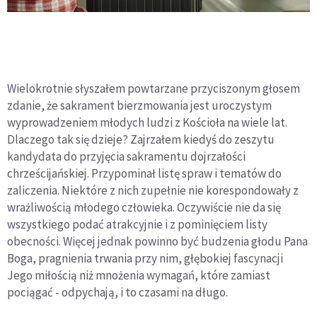
Wielokrotnie słyszałem powtarzane przyciszonym głosem
zdanie, że sakrament bierzmowania jest uroczystym
wyprowadzeniem młodych ludzi z Kościoła na wiele lat.
Dlaczego tak się dzieje? Zajrzałem kiedyś do zeszytu
kandydata do przyjęcia sakramentu dojrzałości
chrześcijańskiej. Przypominał listę spraw i tematów do
zaliczenia. Niektóre z nich zupełnie nie korespondowały z
wrażliwością młodego człowieka. Oczywiście nie da się
wszystkiego podać atrakcyjnie i z pominięciem listy
obecności. Więcej jednak powinno być budzenia głodu Pana
Boga, pragnienia trwania przy nim, głębokiej fascynacji
Jego miłością niż mnożenia wymagań, które zamiast
pociągać - odpychają, i to czasami na długo.