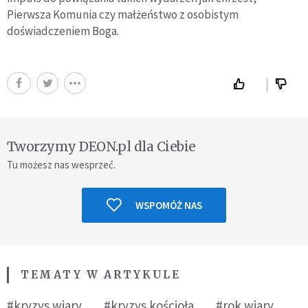
Pierwsza Komunia czy małżeństwo z osobistym
doświadczeniem Boga.
Tworzymy DEON.pl dla Ciebie
Tu możesz nas wesprzeć.
WSPOMÓŻ NAS
TEMATY W ARTYKULE
#kryzys wiary
#kryzys kościoła
#rok wiary