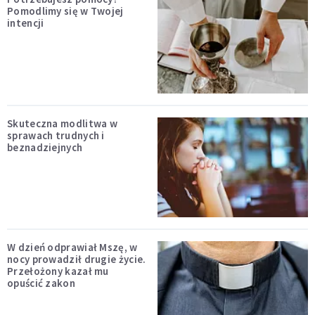
Pomodlimy się w Twojej
intencji
Skuteczna modlitwa w
sprawach trudnych i
beznadziejnych
W dzień odprawiał Mszę, w
nocy prowadził drugie życie.
Przełożony kazał mu
opuścić zakon