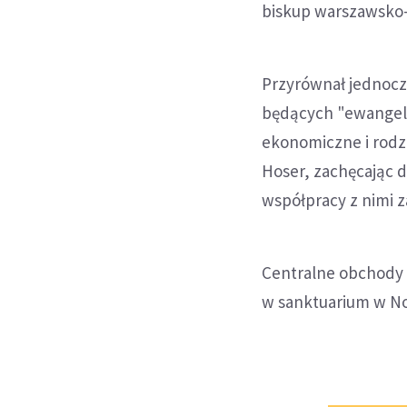
biskup warszawsko-
Przyrównał jednocz
będących "ewangeli
ekonomiczne i rodzi
Hoser, zachęcając 
współpracy z nimi z
Centralne obchody s
w sanktuarium w N