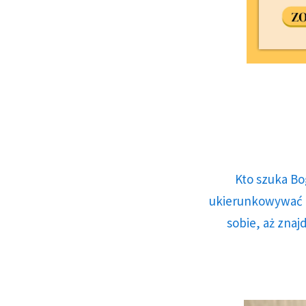
Kto szuka Bo
ukierunkowywać n
sobie, aż znaj