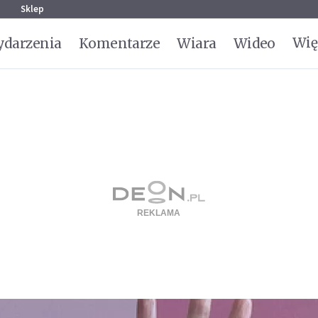
g
Sklep
Wię
darzenia
Komentarze
Wiara
Wideo