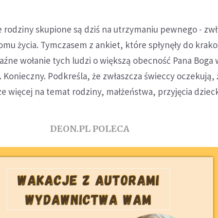
e rodziny skupione są dziś na utrzymaniu pewnego - zw
omu życia. Tymczasem z ankiet, które spłynęły do krako
yraźne wołanie tych ludzi o większą obecność Pana Boga 
s. Konieczny. Podkreśla, że zwłaszcza świeccy oczekują,
ze więcej na temat rodziny, małżeństwa, przyjęcia dziec
DEON.PL POLECA