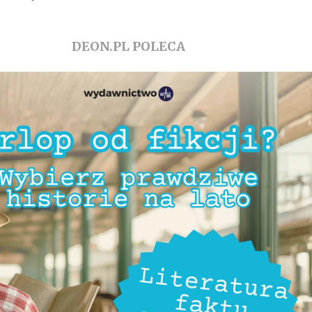
DEON.PL POLECA