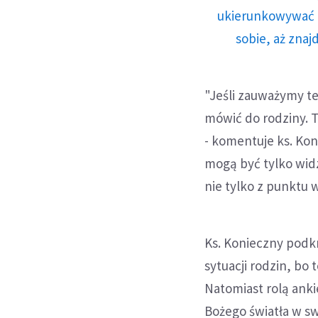
ukierunkowywać n
sobie, aż znaj
"Jeśli zauważymy t
mówić do rodziny. T
- komentuje ks. Kon
mogą być tylko wid
nie tylko z punktu 
Ks. Konieczny podk
sytuacji rodzin, bo
Natomiast rolą anki
Bożego światła w sw