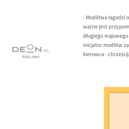
- Modlitwa łagodzi 
ważne jest przypom
długiego majowego 
Inicjator modlitw z
kierowca - chrześcij