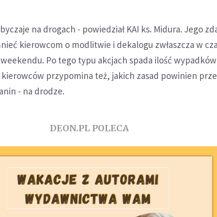
obyczaje na drogach - powiedział KAI ks. Midura. Jego z
nieć kierowcom o modlitwie i dekalogu zwłaszcza w cza
weekendu. Po tego typu akcjach spada ilość wypadków i
a kierowców przypomina też, jakich zasad powinien prz
anin - na drodze.
DEON.PL POLECA