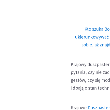
Kto szuka Bo
ukierunkowywać n
sobie, aż znaj
Krajowy duszpaster
pytania, czy nie za
gestów, czy się mod
i dbają o stan tech
Krajowe
Duszpaste