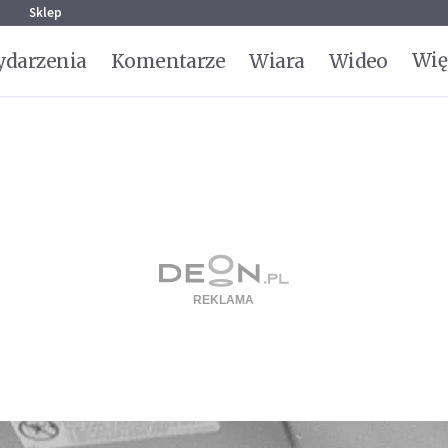
g
Sklep
Wię
darzenia
Komentarze
Wiara
Wideo