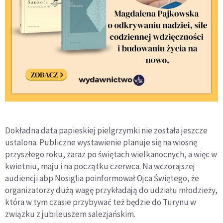
Dokładna data papieskiej pielgrzymki nie została jeszcze
ustalona. Publiczne wystawienie planuje się na wiosnę
przyszłego roku, zaraz po świętach wielkanocnych, a więc w
kwietniu, maju i na początku czerwca. Na wczorajszej
audiencji abp Nosiglia poinformował Ojca Świętego, że
organizatorzy dużą wagę przykładają do udziału młodzieży,
która w tym czasie przybywać też będzie do Turynu w
związku z jubileuszem salezjańskim.