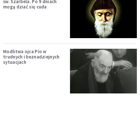
św. Szarbela. Po 9 dniach
mogą dziać się cuda
Modlitwa ojca Pio w
trudnych i beznadziejnych
sytuacjach