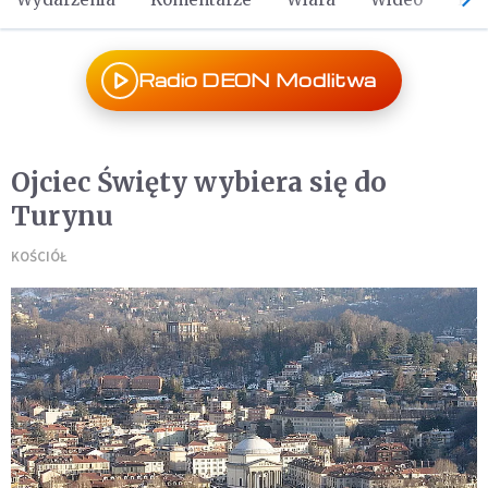
Radio DEON Modlitwa
Ojciec Święty wybiera się do
Turynu
KOŚCIÓŁ