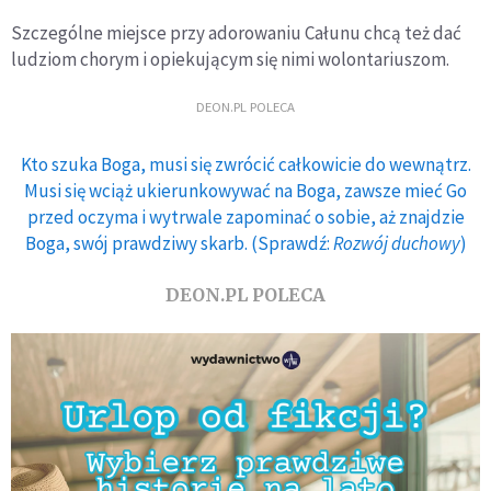
Szczególne miejsce przy adorowaniu Całunu chcą też dać
ludziom chorym i opiekującym się nimi wolontariuszom.
DEON.PL POLECA
Kto szuka Boga, musi się zwrócić całkowicie do wewnątrz.
Musi się wciąż ukierunkowywać na Boga, zawsze mieć Go
przed oczyma i wytrwale zapominać o sobie, aż znajdzie
Boga, swój prawdziwy skarb. (Sprawdź:
Rozwój duchowy
)
DEON.PL POLECA