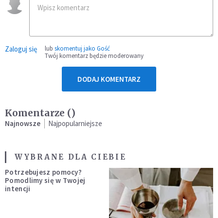
Zaloguj się
lub
skomentuj jako Gość
Twój komentarz będzie moderowany
DODAJ KOMENTARZ
Komentarze (
)
Najnowsze
Najpopularniejsze
WYBRANE DLA CIEBIE
Potrzebujesz pomocy?
Pomodlimy się w Twojej
intencji