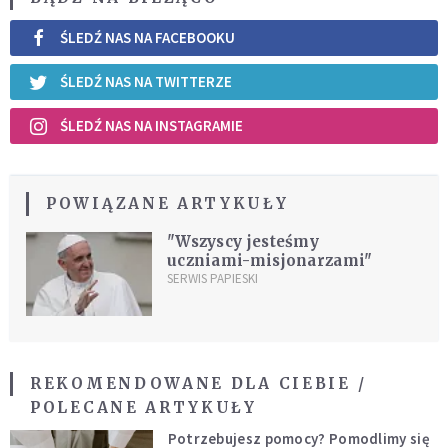
ŚLEDŹ NAS NA FACEBOOKU
ŚLEDŹ NAS NA TWITTERZE
ŚLEDŹ NAS NA INSTAGRAMIE
POWIĄZANE ARTYKUŁY
"Wszyscy jesteśmy
uczniami-misjonarzami"
SERWIS PAPIESKI
REKOMENDOWANE DLA CIEBIE /
POLECANE ARTYKUŁY
Potrzebujesz pomocy? Pomodlimy się