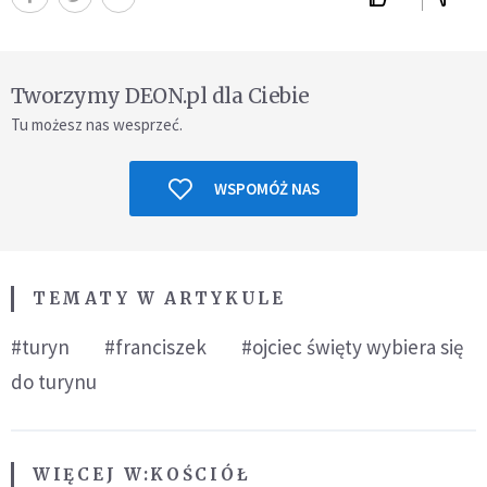
Tworzymy DEON.pl dla Ciebie
Tu możesz nas wesprzeć.
WSPOMÓŻ NAS
TEMATY W ARTYKULE
#turyn
#franciszek
#ojciec święty wybiera się
do turynu
WIĘCEJ W:
KOŚCIÓŁ