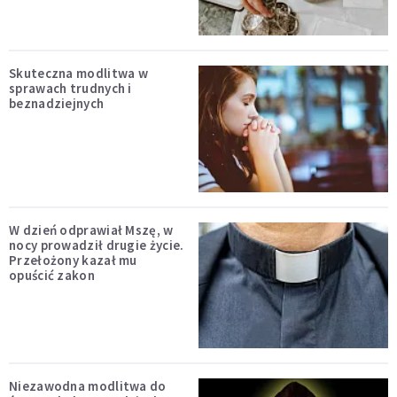
Skuteczna modlitwa w
sprawach trudnych i
beznadziejnych
W dzień odprawiał Mszę, w
nocy prowadził drugie życie.
Przełożony kazał mu
opuścić zakon
Niezawodna modlitwa do