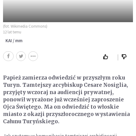
(fot. Wikimedia Commons)
12 lat temu
KAI / mm
Papież zamierza odwiedzić w przyszłym roku
Turyn. Tamtejszy arcybiskup Cesare Nosiglia,
przyjęty wczoraj na audiencji prywatnej,
ponowił wyrażone już wcześniej zaproszenie
Ojca Świętego. Ma on odwiedzić to włoskie
miasto z okazji przyszłorocznego wystawienia
Całunu Turyńskiego.