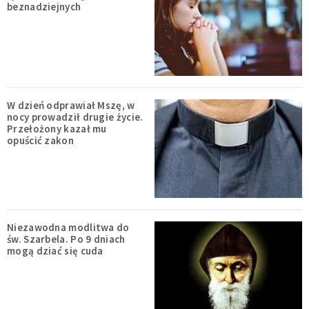
beznadziejnych
W dzień odprawiał Mszę, w
nocy prowadził drugie życie.
Przełożony kazał mu
opuścić zakon
Niezawodna modlitwa do
św. Szarbela. Po 9 dniach
mogą dziać się cuda