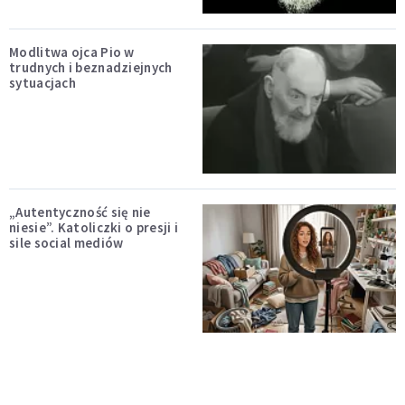
Modlitwa ojca Pio w
trudnych i beznadziejnych
sytuacjach
„Autentyczność się nie
niesie”. Katoliczki o presji i
sile social mediów