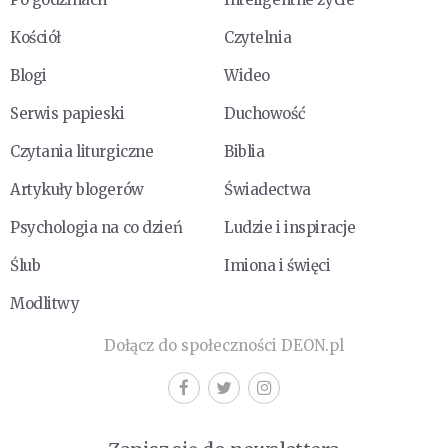
Kościół
Czytelnia
Blogi
Wideo
Serwis papieski
Duchowość
Czytania liturgiczne
Biblia
Artykuły blogerów
Świadectwa
Psychologia na co dzień
Ludzie i inspiracje
Ślub
Imiona i święci
Modlitwy
Dołącz do społeczności DEON.pl