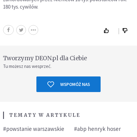
180 tys. cywilów.
Tworzymy DEON.pl dla Ciebie
Tu możesz nas wesprzeć.
WSPOMÓŻ NAS
TEMATY W ARTYKULE
#powstanie warszawskie
#abp henryk hoser