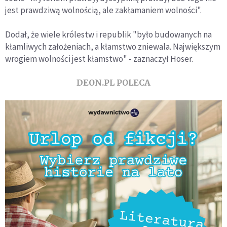
jest prawdziwą wolnością, ale zakłamaniem wolności".
Dodał, że wiele królestw i republik "było budowanych na
kłamliwych założeniach, a kłamstwo zniewala. Największym
wrogiem wolności jest kłamstwo" - zaznaczył Hoser.
DEON.PL POLECA