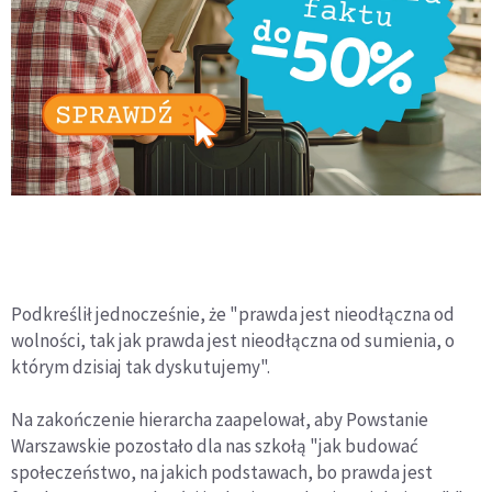
Podkreślił jednocześnie, że "prawda jest nieodłączna od
wolności, tak jak prawda jest nieodłączna od sumienia, o
którym dzisiaj tak dyskutujemy".
Na zakończenie hierarcha zaapelował, aby Powstanie
Warszawskie pozostało dla nas szkołą "jak budować
społeczeństwo, na jakich podstawach, bo prawda jest