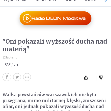
Radio DEON Modlitwa
"Oni pokazali wyższość ducha nad
materią"
12 lat temu
PAP / drr
Walka powstańców warszawskich nie była
przegrana; mimo militarnej klęski, zniszczeń i
ofiar, oni jednak pokazali wyższość ducha nad