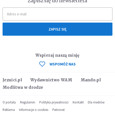
Zapisz się do newslettera
ZAPISZ SIĘ
Wspieraj naszą misję
WSPOMÓŻ NAS
Jezuici.pl
Wydawnictwo WAM
Mando.pl
Modlitwa w drodze
O portalu
Regulamin
Polityka prywatności
Kontakt
Dla mediów
Reklama
Informacje o cookies
Patronat