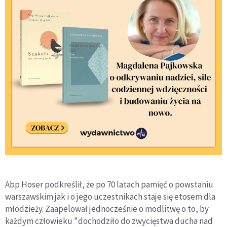
Abp Hoser podkreślił, że po 70 latach pamięć o powstaniu
warszawskim jak i o jego uczestnikach staje się etosem dla
młodzieży. Zaapelował jednocześnie o modlitwę o to, by
każdym człowieku "dochodziło do zwycięstwa ducha nad