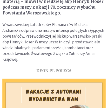
materią - mówił w niedzielę abp Henryk Hoser
podczas mszy z okazji 70. rocznicy wybuchu
Powstania Warszawskiego.
W warszawskiej katedrze św. Floriana i św. Michała
Archanioła odprawiono mszę w intencji poległych i żyjących
powstańców. Przewodniczył jej biskup warszawsko-praski
abp Henryk Hoser. W mszy uczestniczyli przedstawiciele
władz lokalnych, parlamentarzyści, kombatanci oraz
przedstawiciele Światowego Związku Żołnierzy Armii
Krajowej.
DEON.PL POLECA