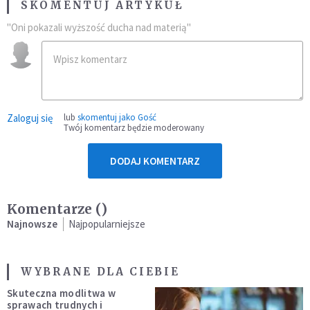
SKOMENTUJ ARTYKUŁ
"Oni pokazali wyższość ducha nad materią"
Zaloguj się
lub
skomentuj jako Gość
Twój komentarz będzie moderowany
DODAJ KOMENTARZ
Komentarze (
)
Najnowsze
Najpopularniejsze
WYBRANE DLA CIEBIE
Skuteczna modlitwa w
sprawach trudnych i