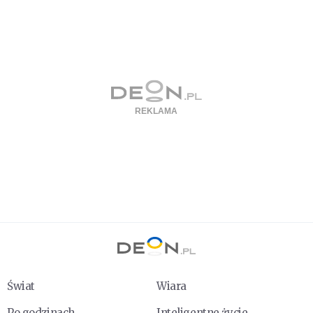
Świat
Wiara
Po godzinach
Inteligentne życie