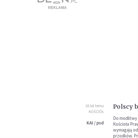
Polscy 
16 lat temu
KOŚCIÓŁ
Do modlitwy 
KAI / psd
Kościoła Pra
wymagają od 
przodków. Pr