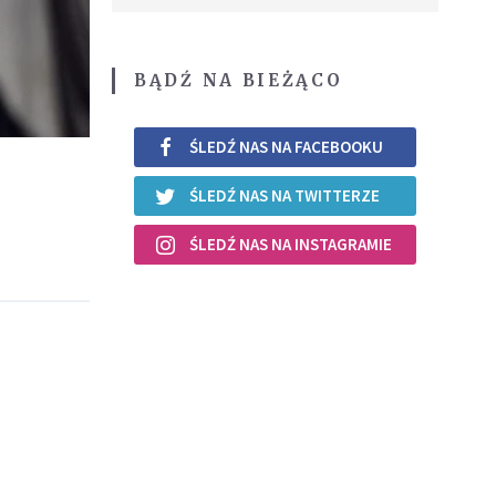
BĄDŹ NA BIEŻĄCO
ŚLEDŹ NAS NA FACEBOOKU
ŚLEDŹ NAS NA TWITTERZE
ŚLEDŹ NAS NA INSTAGRAMIE