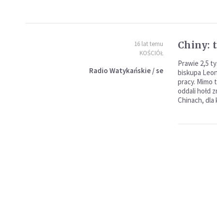
Chiny: 
16 lat temu
KOŚCIÓŁ
Prawie 2,5 t
Radio Watykańskie / se
biskupa Leona
pracy. Mimo 
oddali hołd 
Chinach, dla 