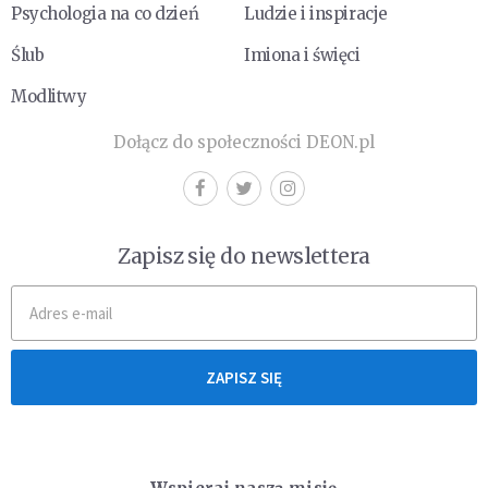
Psychologia na co dzień
Ludzie i inspiracje
Ślub
Imiona i święci
Modlitwy
Dołącz do społeczności DEON.pl
Zapisz się do newslettera
ZAPISZ SIĘ