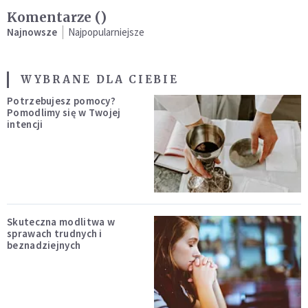
Komentarze (
)
Najnowsze
Najpopularniejsze
WYBRANE DLA CIEBIE
Potrzebujesz pomocy?
Pomodlimy się w Twojej
intencji
Skuteczna modlitwa w
sprawach trudnych i
beznadziejnych