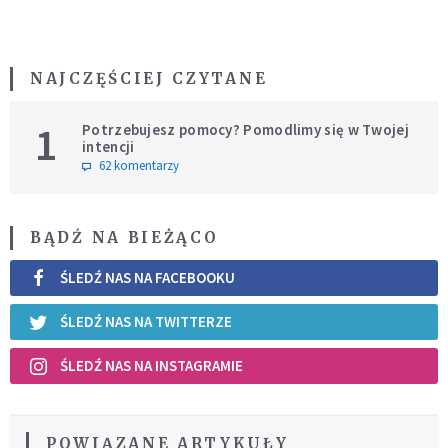
NAJCZĘŚCIEJ CZYTANE
1
Potrzebujesz pomocy? Pomodlimy się w Twojej
intencji
62 komentarzy
BĄDŹ NA BIEŻĄCO
ŚLEDŹ NAS NA FACEBOOKU
ŚLEDŹ NAS NA TWITTERZE
ŚLEDŹ NAS NA INSTAGRAMIE
POWIĄZANE ARTYKUŁY