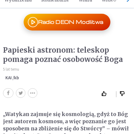
Radio DEON Modlitwa
Papieski astronom: teleskop
pomaga poznać osobowość Boga
5 lat temu
KAI /kb
„Watykan zajmuje się kosmologią, gdyż to Bóg
jest autorem kosmosu, a więc poznanie go jest
sposobem na zbliżenie się do Stwórcy” – mówił