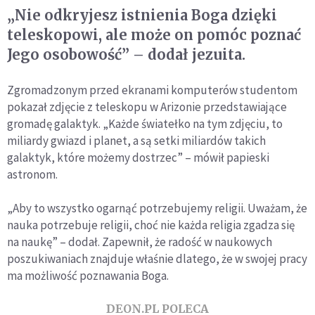
„Nie odkryjesz istnienia Boga dzięki
teleskopowi, ale może on pomóc poznać
Jego osobowość” – dodał jezuita.
Zgromadzonym przed ekranami komputerów studentom
pokazał zdjęcie z teleskopu w Arizonie przedstawiające
gromadę galaktyk. „Każde światełko na tym zdjęciu, to
miliardy gwiazd i planet, a są setki miliardów takich
galaktyk, które możemy dostrzec” – mówił papieski
astronom.
„Aby to wszystko ogarnąć potrzebujemy religii. Uważam, że
nauka potrzebuje religii, choć nie każda religia zgadza się
na naukę” – dodał. Zapewnił, że radość w naukowych
poszukiwaniach znajduje właśnie dlatego, że w swojej pracy
ma możliwość poznawania Boga.
DEON.PL POLECA