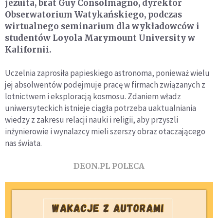
jezuita, brat Guy Consolmagno, dyrektor
Obserwatorium Watykańskiego, podczas
wirtualnego seminarium dla wykładowców i
studentów Loyola Marymount University w
Kalifornii.
Uczelnia zaprosiła papieskiego astronoma, ponieważ wielu
jej absolwentów podejmuje pracę w firmach związanych z
lotnictwem i eksploracją kosmosu. Zdaniem władz
uniwersyteckich istnieje ciągła potrzeba uaktualniania
wiedzy z zakresu relacji nauki i religii, aby przyszli
inżynierowie i wynalazcy mieli szerszy obraz otaczającego
nas świata.
DEON.PL POLECA