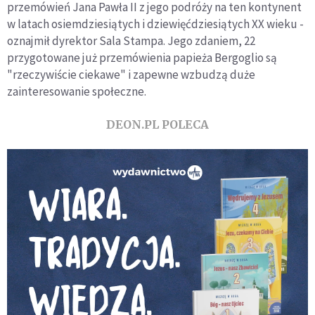
przemówień Jana Pawła II z jego podróży na ten kontynent
w latach osiemdziesiątych i dziewięćdziesiątych XX wieku -
oznajmił dyrektor Sala Stampa. Jego zdaniem, 22
przygotowane już przemówienia papieża Bergoglio są
"rzeczywiście ciekawe" i zapewne wzbudzą duże
zainteresowanie społeczne.
DEON.PL POLECA