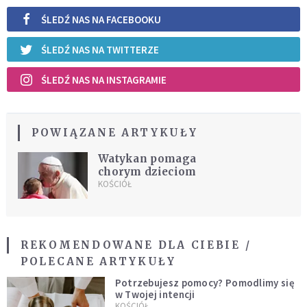
ŚLEDŹ NAS NA FACEBOOKU
ŚLEDŹ NAS NA TWITTERZE
ŚLEDŹ NAS NA INSTAGRAMIE
POWIĄZANE ARTYKUŁY
Watykan pomaga
chorym dzieciom
KOŚCIÓŁ
REKOMENDOWANE DLA CIEBIE /
POLECANE ARTYKUŁY
Potrzebujesz pomocy? Pomodlimy się
w Twojej intencji
KOŚCIÓŁ