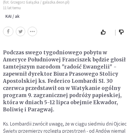
(fot. Grzegorz Gałązka / galazka.deon.pl)
11 lat temu
KAI / ak
Podczas swego tygodniowego pobytu w
Ameryce Południowej Franciszek będzie głosił
tamtejszym narodom "radość Ewangelii" -
zapewnił dyrektor Biura Prasowego Stolicy
Apostolskiej ks. Federico Lombardi SI. 30
czerwca przedstawił on w Watykanie ogólny
program 9. zagranicznej podróży papieskiej,
która w dniach 5-12 lipca obejmie Ekwador,
Boliwię i Paragwaj.
Ks. Lombardii zwrócił uwagę, że w ciągu siedmiu dni Ojciec
Święty przemierzy rozległą przestrzeń - od Andów niemal