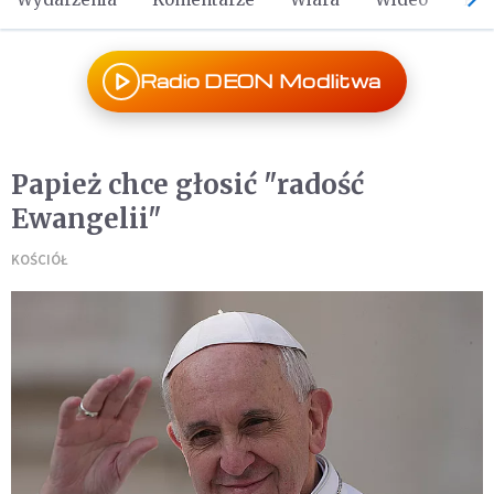
Radio DEON Modlitwa
Papież chce głosić "radość
Ewangelii"
KOŚCIÓŁ