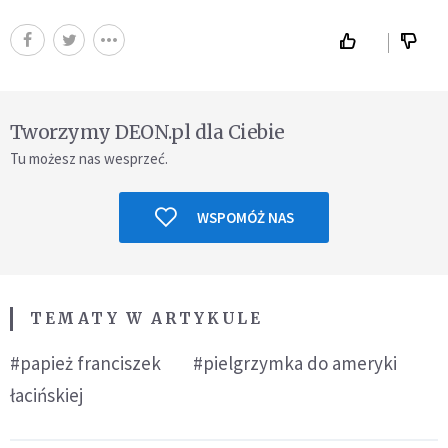
Tworzymy DEON.pl dla Ciebie
Tu możesz nas wesprzeć.
WSPOMÓŻ NAS
TEMATY W ARTYKULE
#papież franciszek
#pielgrzymka do ameryki
łacińskiej