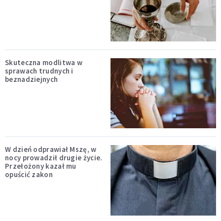
Skuteczna modlitwa w
sprawach trudnych i
beznadziejnych
W dzień odprawiał Mszę, w
nocy prowadził drugie życie.
Przełożony kazał mu
opuścić zakon