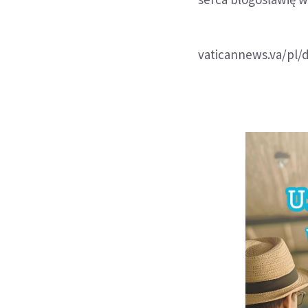
vaticannews.va/pl