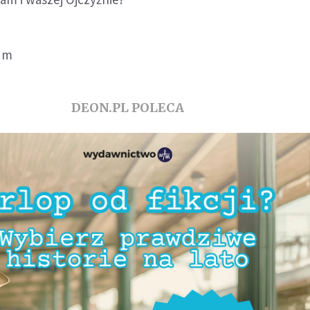
/dm
DEON.PL POLECA