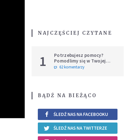
NAJCZĘŚCIEJ CZYTANE
Potrzebujesz pomocy?
1
Pomodlimy się w Twojej
intencji
62 komentarzy
BĄDŹ NA BIEŻĄCO
ŚLEDŹ NAS NA FACEBOOKU
ŚLEDŹ NAS NA TWITTERZE