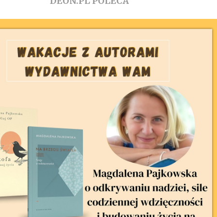
DEON.PL POLECA