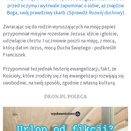
przed oczyma i wytrwale zapominać o sobie, aż znajdzie
Boga, swój prawdziwy skarb. (Sprawdź:
Rozwój duchowy
)
Zwracając się do rodzin wyruszających na misję papież
przypomniał misyjne rozesłanie Jezusa: idźcie i głoście,
udzielajcie chrztu. I uczniowie poszli na misję, z mocą,
którą dał im Jezus, mocą Ducha Świętego - podkreślił
Franciszek.
Przypomniał też jednak historię ewangelizacji, fakt, że
Kościoły, które zrodziły się z tej ewangelizacji rozwijają się
swobodnie, na swój sposób, zgodnie z własną kulturą.
DEON.PL POLECA