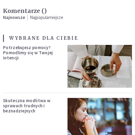
Komentarze (
)
Najnowsze
Najpopularniejsze
WYBRANE DLA CIEBIE
Potrzebujesz pomocy?
Pomodlimy się w Twojej
intencji
Skuteczna modlitwa w
sprawach trudnych i
beznadziejnych