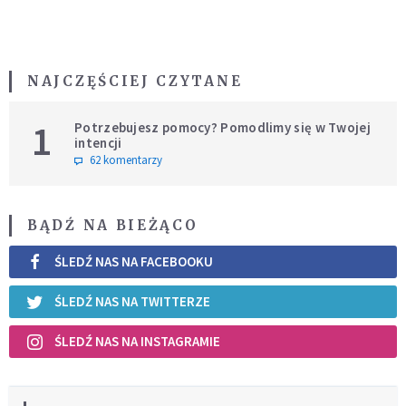
NAJCZĘŚCIEJ CZYTANE
1
Potrzebujesz pomocy? Pomodlimy się w Twojej
intencji
62 komentarzy
BĄDŹ NA BIEŻĄCO
ŚLEDŹ NAS NA FACEBOOKU
ŚLEDŹ NAS NA TWITTERZE
ŚLEDŹ NAS NA INSTAGRAMIE