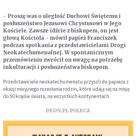
- Proszę was o uległość Duchowi Świętemu i
posłuszeństwo Jezusowi Chrystusowi w Jego
Kościele. Zawsze idźcie z biskupem, on jest
głową Kościoła - mówił papież Franciszek
podczas spotkania z przedstawicielami Drogi
Neokatechumenalnej. W spontanicznym
przemówieniu zwrócił on uwagę na potrzebę
inkulturacji i posłuszeństwa biskupom.
Przedstawiciele neokatechumenatu przyszli do papieża z
okazji misyjnego rozesłania rodzin, które udają się na misję
do 50 krajów świata, na wszystkich kontynentach.
DEON.PL POLECA