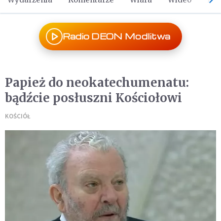
Radio DEON Modlitwa
Papież do neokatechumenatu:
bądźcie posłuszni Kościołowi
KOŚCIÓŁ