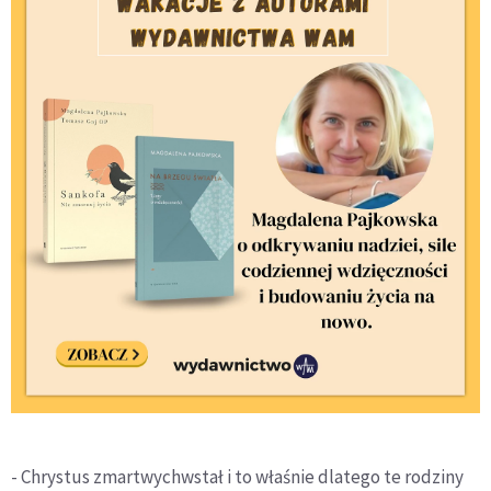
- Chrystus zmartwychwstał i to właśnie dlatego te rodziny