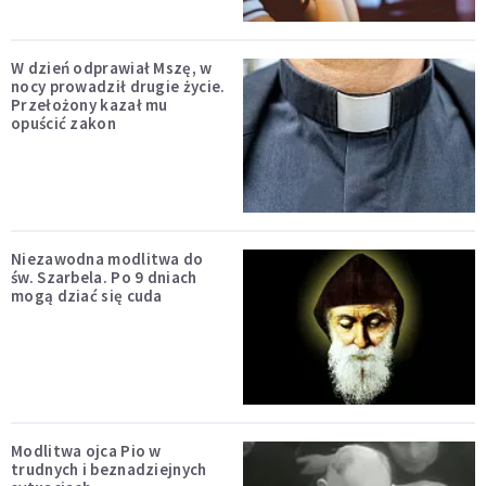
W dzień odprawiał Mszę, w
nocy prowadził drugie życie.
Przełożony kazał mu
opuścić zakon
Niezawodna modlitwa do
św. Szarbela. Po 9 dniach
mogą dziać się cuda
Modlitwa ojca Pio w
trudnych i beznadziejnych