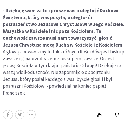
- Dziękuję wam za to i proszę was o uległość Duchowi
Świętemu, który was posyła, o uległość i
posłuszeństwo Jezusowi Chrystusowi w Jego Kościele.
Wszystko w Kościele i nic poza Kościołem. Ta
duchowość zawsze musi nam towarzyszyć: głosić
Jezusa Chrystusa mocą Ducha w Kościele i z Kościołem.
A głową - powiedzmy to tak - różnych Kościołów jest biskup.
Zawsze iść naprzód razem z biskupem, zawsze. On jest
głową Kościoła w tym kraju, państwie Odwagi! Dziękuję za
waszą wielkoduszność. Nie zapomnijcie o spojrzeniu
Jezusa, który posłał każdego z was, byście głosili i byli
posłuszni Kościołowi - powiedział na koniec papież
Franciszek.