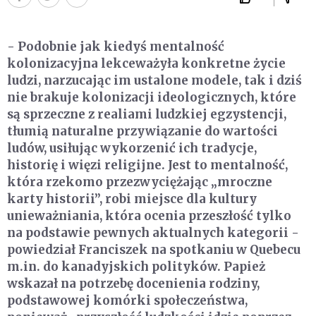
- Podobnie jak kiedyś mentalność
kolonizacyjna lekceważyła konkretne życie
ludzi, narzucając im ustalone modele, tak i dziś
nie brakuje kolonizacji ideologicznych, które
są sprzeczne z realiami ludzkiej egzystencji,
tłumią naturalne przywiązanie do wartości
ludów, usiłując wykorzenić ich tradycje,
historię i więzi religijne. Jest to mentalność,
która rzekomo przezwyciężając „mroczne
karty historii”, robi miejsce dla kultury
unieważniania, która ocenia przeszłość tylko
na podstawie pewnych aktualnych kategorii -
powiedział Franciszek na spotkaniu w Quebecu
m.in. do kanadyjskich polityków. Papież
wskazał na potrzebę docenienia rodziny,
podstawowej komórki społeczeństwa,