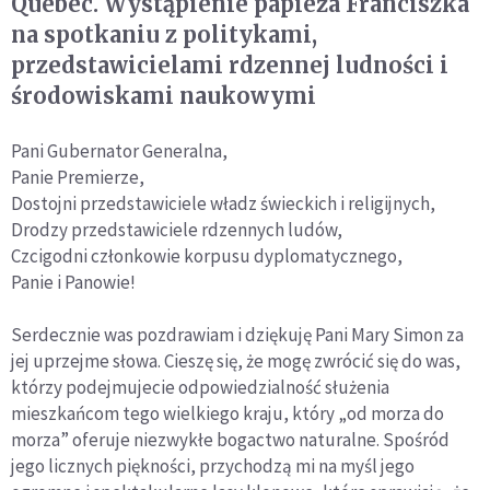
Quebec. Wystąpienie papieża Franciszka
na spotkaniu z politykami,
przedstawicielami rdzennej ludności i
środowiskami naukowymi
Pani Gubernator Generalna,
Panie Premierze,
Dostojni przedstawiciele władz świeckich i religijnych,
Drodzy przedstawiciele rdzennych ludów,
Czcigodni członkowie korpusu dyplomatycznego,
Panie i Panowie!
Serdecznie was pozdrawiam i dziękuję Pani Mary Simon za
jej uprzejme słowa. Cieszę się, że mogę zwrócić się do was,
którzy podejmujecie odpowiedzialność służenia
mieszkańcom tego wielkiego kraju, który „od morza do
morza” oferuje niezwykłe bogactwo naturalne. Spośród
jego licznych piękności, przychodzą mi na myśl jego