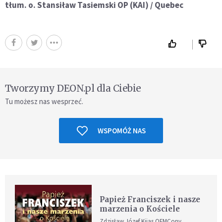
tłum. o. Stansiław Tasiemski OP (KAI) / Quebec
Tworzymy DEON.pl dla Ciebie
Tu możesz nas wesprzeć.
WSPOMÓŻ NAS
Papież Franciszek i nasze
marzenia o Kościele
Zdzisław Józef Kijas OFMConv