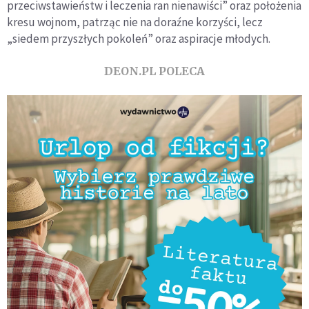
przeciwstawieństw i leczenia ran nienawiści” oraz położenia
kresu wojnom, patrząc nie na doraźne korzyści, lecz
„siedem przyszłych pokoleń” oraz aspiracje młodych.
DEON.PL POLECA