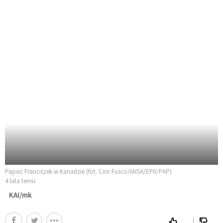
Papież Franciszek w Kanadzie (fot. Ciro Fusco/ANSA/EPA/PAP)
4 lata temu
KAI/mk