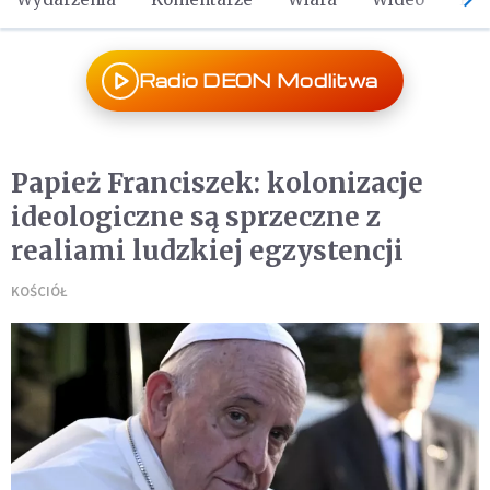
Radio DEON Modlitwa
Papież Franciszek: kolonizacje
ideologiczne są sprzeczne z
realiami ludzkiej egzystencji
KOŚCIÓŁ