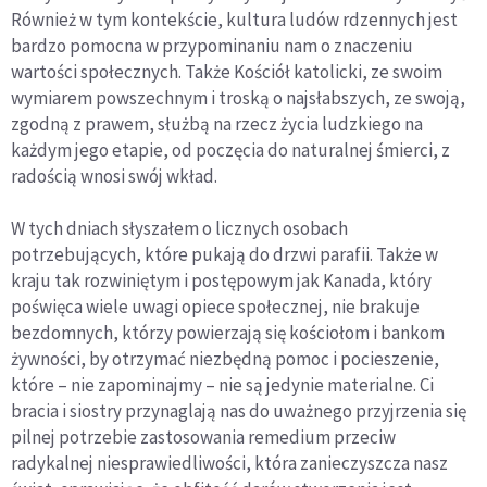
Również w tym kontekście, kultura ludów rdzennych jest
bardzo pomocna w przypominaniu nam o znaczeniu
wartości społecznych. Także Kościół katolicki, ze swoim
wymiarem powszechnym i troską o najsłabszych, ze swoją,
zgodną z prawem, służbą na rzecz życia ludzkiego na
każdym jego etapie, od poczęcia do naturalnej śmierci, z
radością wnosi swój wkład.
W tych dniach słyszałem o licznych osobach
potrzebujących, które pukają do drzwi parafii. Także w
kraju tak rozwiniętym i postępowym jak Kanada, który
poświęca wiele uwagi opiece społecznej, nie brakuje
bezdomnych, którzy powierzają się kościołom i bankom
żywności, by otrzymać niezbędną pomoc i pocieszenie,
które – nie zapominajmy – nie są jedynie materialne. Ci
bracia i siostry przynaglają nas do uważnego przyjrzenia się
pilnej potrzebie zastosowania remedium przeciw
radykalnej niesprawiedliwości, która zanieczyszcza nasz