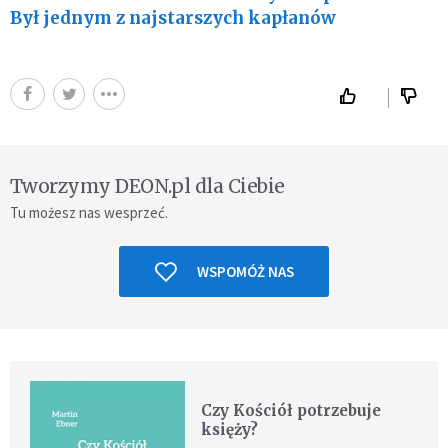
Był jednym z najstarszych kapłanów
Tworzymy DEON.pl dla Ciebie
Tu możesz nas wesprzeć.
WSPOMÓŻ NAS
Czy Kościół potrzebuje
księży?