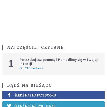
NAJCZĘŚCIEJ CZYTANE
1
Potrzebujesz pomocy? Pomodlimy się w Twojej
intencji
62 komentarzy
BĄDŹ NA BIEŻĄCO
ŚLEDŹ NAS NA FACEBOOKU
ŚLEDŹ NAS NA TWITTERZE