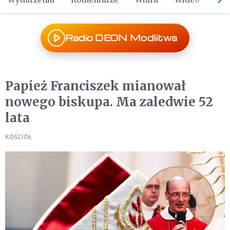
Radio DEON Modlitwa
Papież Franciszek mianował
nowego biskupa. Ma zaledwie 52
lata
KOŚCIÓŁ