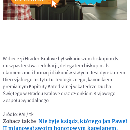
W diecezji Hradec Kralove był wikariuszem biskupim ds.
duszpasterstwa i edukacji, delegatem biskupim ds.
ekumenizmu i formacji diakonów stałych. Jest dyrektorem
Diecezjalnego Instytutu Teologicznego, kanonikiem
gremialnym Kapituły Katedralnej w katedrze Ducha
Świętego w Hradcu Kralove oraz członkiem Krajowego
Zespołu Synodalnego.
Źródło: KAI / tk
Zobacz także
Nie żyje ksiądz, którego Jan Paweł
II mianował swoim honorowym kapelanem.