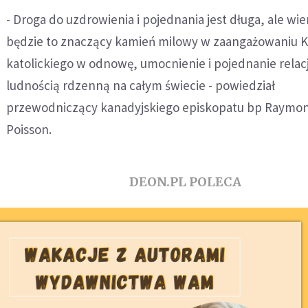
- Droga do uzdrowienia i pojednania jest długa, ale wi
będzie to znaczący kamień milowy w zaangażowaniu K
katolickiego w odnowę, umocnienie i pojednanie relacj
ludnością rdzenną na całym świecie - powiedział
przewodniczący kanadyjskiego episkopatu bp Raymo
Poisson.
DEON.PL POLECA