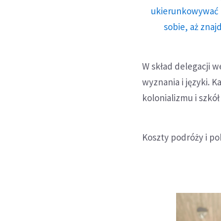
ukierunkowywać n
sobie, aż znaj
W skład delegacji w
wyznania i języki. 
kolonializmu i szkół
Koszty podróży i po