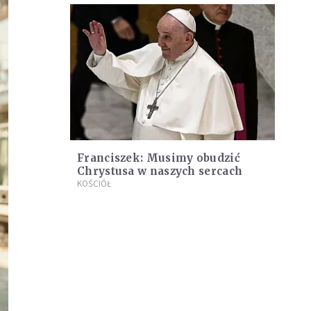
Franciszek: Musimy obudzić
Chrystusa w naszych sercach
KOŚCIÓŁ