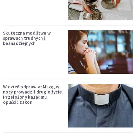
Skuteczna modlitwa w
sprawach trudnych i
beznadziejnych
W dzień odprawiał Mszę, w
nocy prowadził drugie życie.
Przełożony kazał mu
opuścić zakon