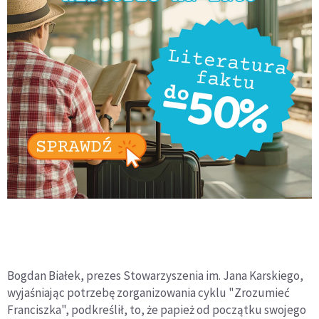
Bogdan Białek, prezes Stowarzyszenia im. Jana Karskiego,
wyjaśniając potrzebę zorganizowania cyklu "Zrozumieć
Franciszka", podkreślił, to, że papież od początku swojego