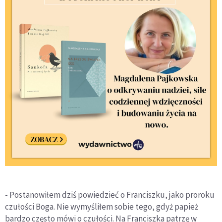
- Postanowiłem dziś powiedzieć o Franciszku, jako proroku
czułości Boga. Nie wymyśliłem sobie tego, gdyż papież
bardzo często mówi o czułości. Na Franciszka patrzę w