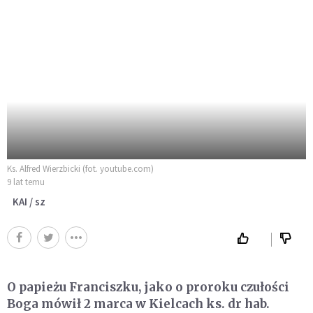
Ks. Alfred Wierzbicki (fot. youtube.com)
9 lat temu
KAI / sz
O papieżu Franciszku, jako o proroku czułości
Boga mówił 2 marca w Kielcach ks. dr hab.