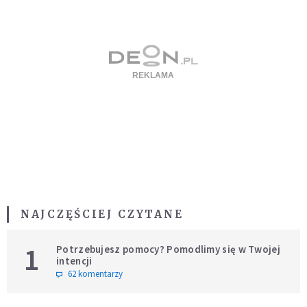
NAJCZĘŚCIEJ CZYTANE
1
Potrzebujesz pomocy? Pomodlimy się w Twojej
intencji
62 komentarzy