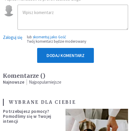
Zaloguj się
lub
skomentuj jako Gość
Twój komentarz będzie moderowany
DODAJ KOMENTARZ
Komentarze (
)
Najnowsze
Najpopularniejsze
WYBRANE DLA CIEBIE
Potrzebujesz pomocy?
Pomodlimy się w Twojej
intencji