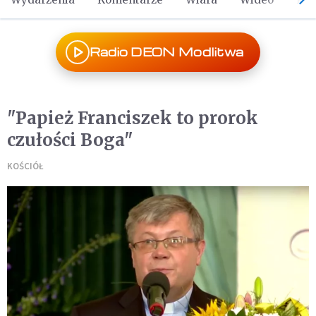
Radio DEON Modlitwa
"Papież Franciszek to prorok
czułości Boga"
KOŚCIÓŁ