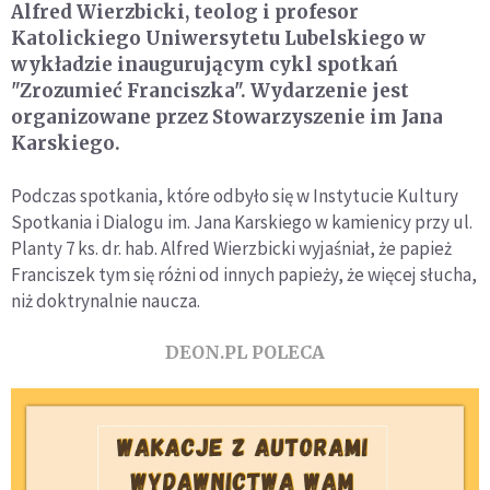
Alfred Wierzbicki, teolog i profesor
Katolickiego Uniwersytetu Lubelskiego w
wykładzie inaugurującym cykl spotkań
"Zrozumieć Franciszka". Wydarzenie jest
organizowane przez Stowarzyszenie im Jana
Karskiego.
Podczas spotkania, które odbyło się w Instytucie Kultury
Spotkania i Dialogu im. Jana Karskiego w kamienicy przy ul.
Planty 7 ks. dr. hab. Alfred Wierzbicki wyjaśniał, że papież
Franciszek tym się różni od innych papieży, że więcej słucha,
niż doktrynalnie naucza.
DEON.PL POLECA