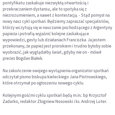
pontyfikatu zaskakuje niezwykłą otwartością i
przekraczaniem dystansu, ale to spotyka się z
niezrozumieniem, a nawet z kontestacją. - Stąd pomysł na
nowy nasz cykl spotkań. Będziemy zapraszać specjalistów,
którzy wczytują się w nauczanie pochodzącego z Argentyny
papieża i potrafią wyjaśnić kolejne zaskakujące
wypowiedzi, gesty lub działaniach Franciszka. Ja jestem
przekonany, że papież jest prorokiem i trudno byłoby sobie
wyobrazić, jak wyglądałby świat, gdyby nie on - mówił
prezes Bogdan Białek.
Na zakończenie swojego wystąpienia organizator spotkań
odczytał pismo biskupa kieleckiego Jana Piotrowskiego,
które otrzymał po ogłoszeniu nowego cyklu.
Kolejnymi gośćmi cyklu spotkań będą m.in.: bp Krzysztof
Zadarko, redaktor Zbigniew Nosowski i ks. Andrzej Luter.