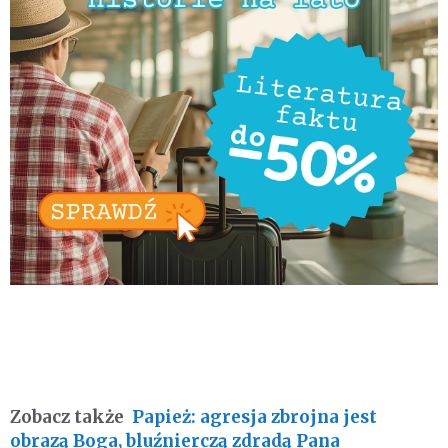
Zobacz także
Papież: agresja zbrojna jest
obrazą Boga, bluźnierczą zdradą Pana