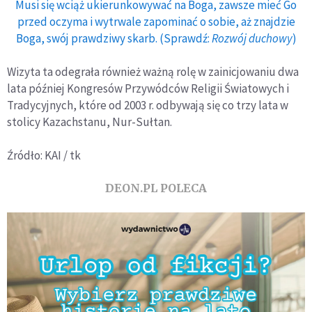
Musi się wciąż ukierunkowywać na Boga, zawsze mieć Go
przed oczyma i wytrwale zapominać o sobie, aż znajdzie
Boga, swój prawdziwy skarb. (Sprawdź:
Rozwój duchowy
)
Wizyta ta odegrała również ważną rolę w zainicjowaniu dwa
lata później Kongresów Przywódców Religii Światowych i
Tradycyjnych, które od 2003 r. odbywają się co trzy lata w
stolicy Kazachstanu, Nur-Sułtan.
Źródło: KAI / tk
DEON.PL POLECA