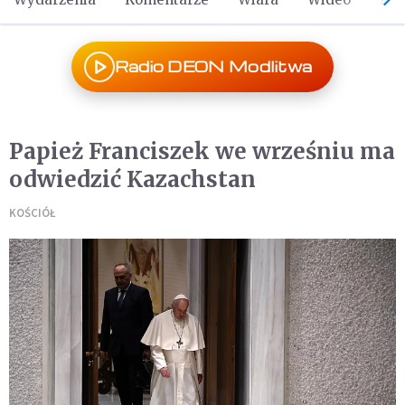
Radio DEON Modlitwa
Papież Franciszek we wrześniu ma
odwiedzić Kazachstan
KOŚCIÓŁ