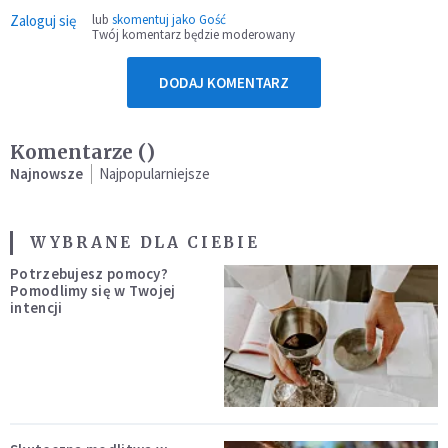
Zaloguj się
lub
skomentuj jako Gość
Twój komentarz będzie moderowany
DODAJ KOMENTARZ
Komentarze (
)
Najnowsze
Najpopularniejsze
WYBRANE DLA CIEBIE
Potrzebujesz pomocy?
Pomodlimy się w Twojej
intencji