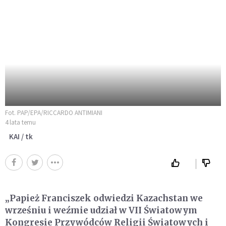
Fot. PAP/EPA/RICCARDO ANTIMIANI
4 lata temu
KAI / tk
„Papież Franciszek odwiedzi Kazachstan we
wrześniu i weźmie udział w VII Światowym
Kongresie Przywódców Religii Światowych i