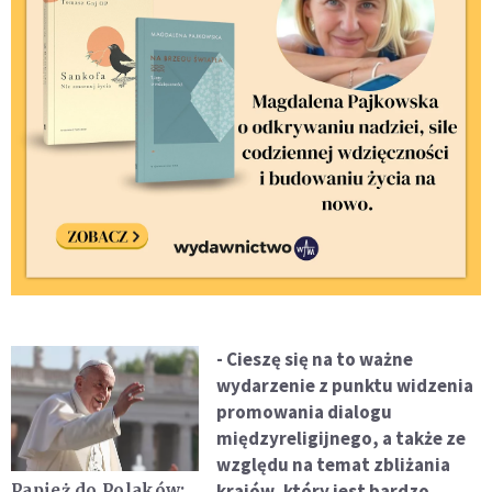
- Cieszę się na to ważne
wydarzenie z punktu widzenia
promowania dialogu
międzyreligijnego, a także ze
względu na temat zbliżania
krajów, który jest bardzo
Papież do Polaków: