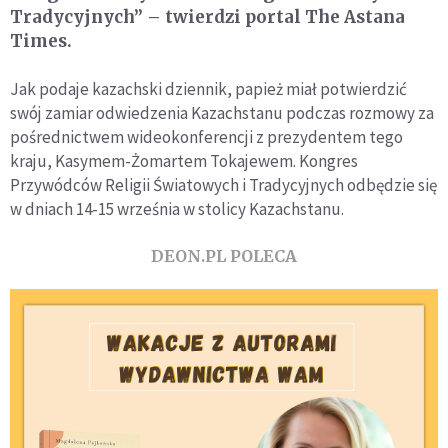
Tradycyjnych” – twierdzi portal The Astana
Times.
Jak podaje kazachski dziennik, papież miał potwierdzić
swój zamiar odwiedzenia Kazachstanu podczas rozmowy za
pośrednictwem wideokonferencji z prezydentem tego
kraju, Kasymem-Żomartem Tokajewem. Kongres
Przywódców Religii Światowych i Tradycyjnych odbędzie się
w dniach 14-15 września w stolicy Kazachstanu.
DEON.PL POLECA