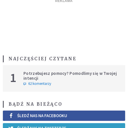
NAJCZĘŚCIEJ CZYTANE
1
Potrzebujesz pomocy? Pomodlimy się w Twojej
intencji
62 komentarzy
BĄDŹ NA BIEŻĄCO
ŚLEDŹ NAS NA FACEBOOKU