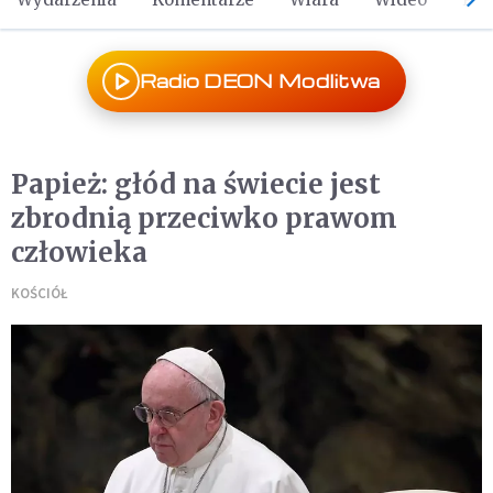
Radio DEON Modlitwa
Papież: głód na świecie jest
zbrodnią przeciwko prawom
człowieka
KOŚCIÓŁ