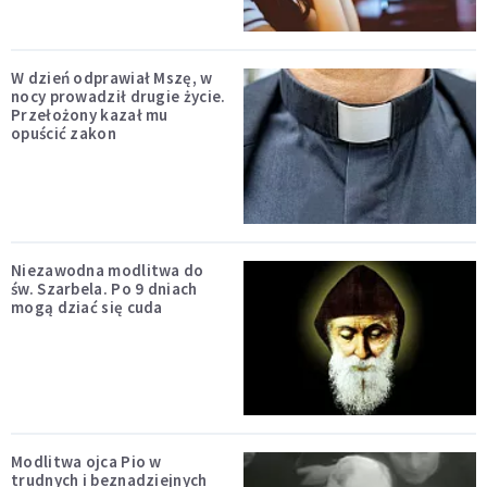
W dzień odprawiał Mszę, w
nocy prowadził drugie życie.
Przełożony kazał mu
opuścić zakon
Niezawodna modlitwa do
św. Szarbela. Po 9 dniach
mogą dziać się cuda
Modlitwa ojca Pio w
trudnych i beznadziejnych