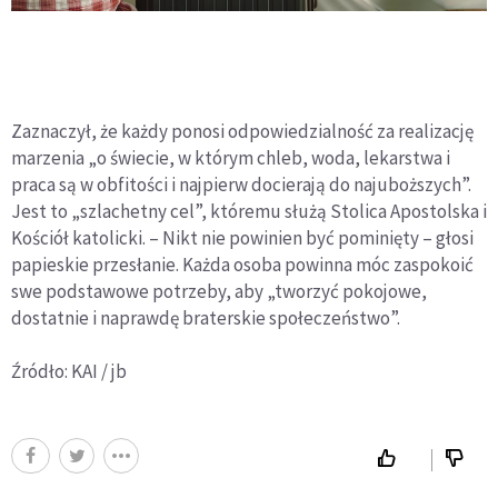
Zaznaczył, że każdy ponosi odpowiedzialność za realizację
marzenia „o świecie, w którym chleb, woda, lekarstwa i
praca są w obfitości i najpierw docierają do najuboższych”.
Jest to „szlachetny cel”, któremu służą Stolica Apostolska i
Kościół katolicki. – Nikt nie powinien być pominięty – głosi
papieskie przesłanie. Każda osoba powinna móc zaspokoić
swe podstawowe potrzeby, aby „tworzyć pokojowe,
dostatnie i naprawdę braterskie społeczeństwo”.
Źródło: KAI / jb