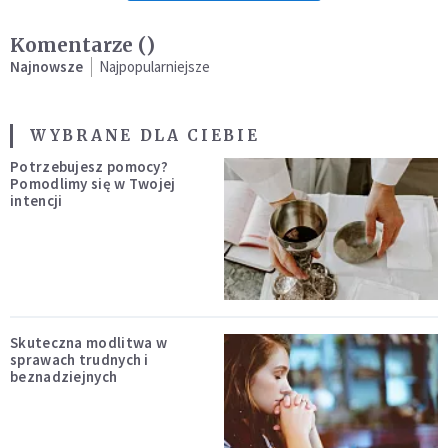
Komentarze (
)
Najnowsze
Najpopularniejsze
WYBRANE DLA CIEBIE
Potrzebujesz pomocy?
Pomodlimy się w Twojej
intencji
Skuteczna modlitwa w
sprawach trudnych i
beznadziejnych