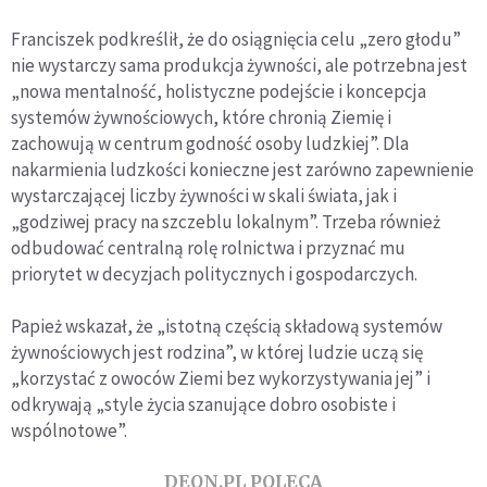
Franciszek podkreślił, że do osiągnięcia celu „zero głodu”
nie wystarczy sama produkcja żywności, ale potrzebna jest
„nowa mentalność, holistyczne podejście i koncepcja
systemów żywnościowych, które chronią Ziemię i
zachowują w centrum godność osoby ludzkiej”. Dla
nakarmienia ludzkości konieczne jest zarówno zapewnienie
wystarczającej liczby żywności w skali świata, jak i
„godziwej pracy na szczeblu lokalnym”. Trzeba również
odbudować centralną rolę rolnictwa i przyznać mu
priorytet w decyzjach politycznych i gospodarczych.
Papież wskazał, że „istotną częścią składową systemów
żywnościowych jest rodzina”, w której ludzie uczą się
„korzystać z owoców Ziemi bez wykorzystywania jej” i
odkrywają „style życia szanujące dobro osobiste i
wspólnotowe”.
DEON.PL POLECA