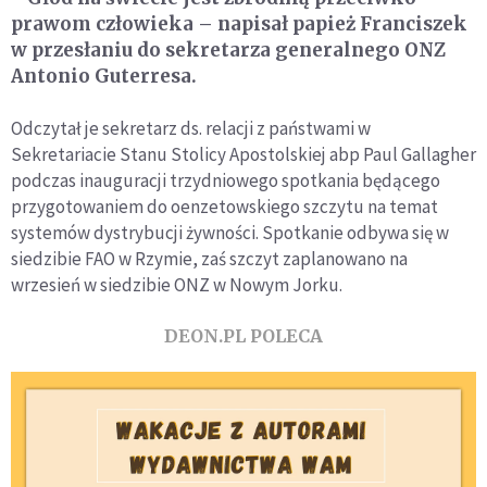
prawom człowieka – napisał papież Franciszek
w przesłaniu do sekretarza generalnego ONZ
Antonio Guterresa.
Odczytał je sekretarz ds. relacji z państwami w
Sekretariacie Stanu Stolicy Apostolskiej abp Paul Gallagher
podczas inauguracji trzydniowego spotkania będącego
przygotowaniem do oenzetowskiego szczytu na temat
systemów dystrybucji żywności. Spotkanie odbywa się w
siedzibie FAO w Rzymie, zaś szczyt zaplanowano na
wrzesień w siedzibie ONZ w Nowym Jorku.
DEON.PL POLECA