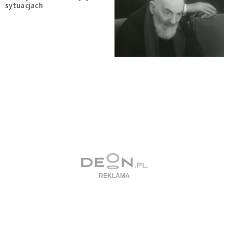
sytuacjach