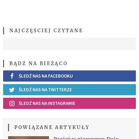
NAJCZĘŚCIEJ CZYTANE
BĄDŹ NA BIEŻĄCO
ŚLEDŹ NAS NA FACEBOOKU
ŚLEDŹ NAS NA TWITTERZE
ŚLEDŹ NAS NA INSTAGRAMIE
POWIĄZANE ARTYKUŁY