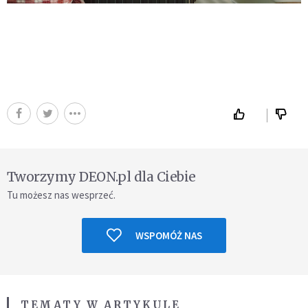
Tworzymy DEON.pl dla Ciebie
Tu możesz nas wesprzeć.
WSPOMÓŻ NAS
TEMATY W ARTYKULE