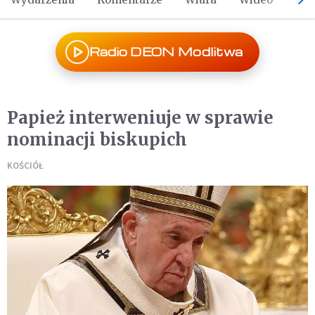
Radio DEON Modlitwa
Papież interweniuje w sprawie
nominacji biskupich
KOŚCIÓŁ