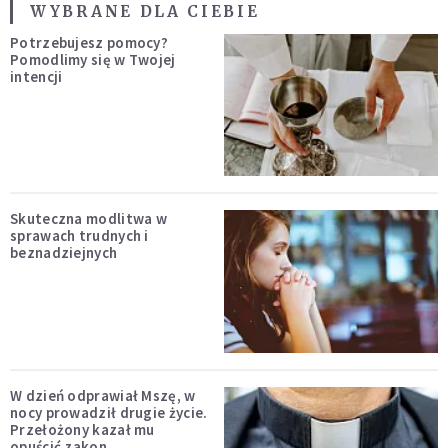
WYBRANE DLA CIEBIE
Potrzebujesz pomocy?
Pomodlimy się w Twojej
intencji
Skuteczna modlitwa w
sprawach trudnych i
beznadziejnych
W dzień odprawiał Mszę, w
nocy prowadził drugie życie.
Przełożony kazał mu
opuścić zakon