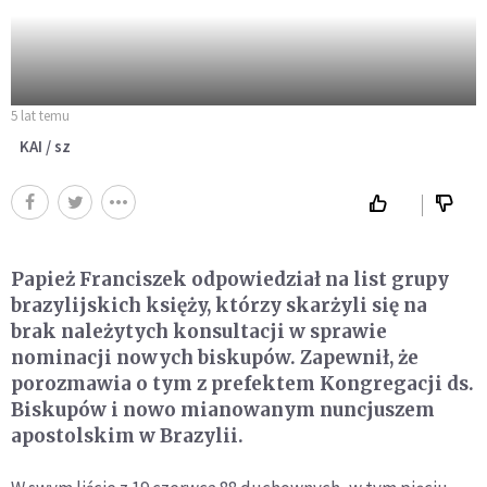
5 lat temu
KAI / sz
Papież Franciszek odpowiedział na list grupy
brazylijskich księży, którzy skarżyli się na
brak należytych konsultacji w sprawie
nominacji nowych biskupów. Zapewnił, że
porozmawia o tym z prefektem Kongregacji ds.
Biskupów i nowo mianowanym nuncjuszem
apostolskim w Brazylii.