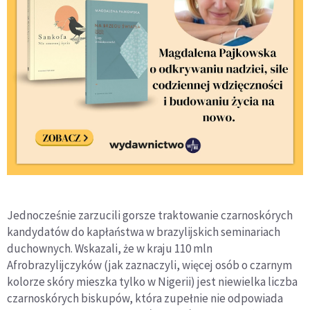
Jednocześnie zarzucili gorsze traktowanie czarnoskórych
kandydatów do kapłaństwa w brazylijskich seminariach
duchownych. Wskazali, że w kraju 110 mln
Afrobrazylijczyków (jak zaznaczyli, więcej osób o czarnym
kolorze skóry mieszka tylko w Nigerii) jest niewielka liczba
czarnoskórych biskupów, która zupełnie nie odpowiada