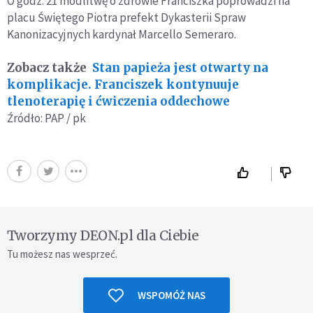
O godz. 21 modlitwę o zdrowie Franciszka poprowadzi na
placu Świętego Piotra prefekt Dykasterii Spraw
Kanonizacyjnych kardynał Marcello Semeraro.
Zobacz także
Stan papieża jest otwarty na
komplikacje. Franciszek kontynuuje
tlenoterapię i ćwiczenia oddechowe
Źródło: PAP / pk
Tworzymy DEON.pl dla Ciebie
Tu możesz nas wesprzeć.
WSPOMÓŻ NAS