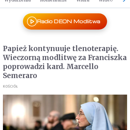
Radio DEON Modlitwa
Papież kontynuuje tlenoterapię.
Wieczorną modlitwę za Franciszka
poprowadzi kard. Marcello
Semeraro
KOŚCIÓŁ