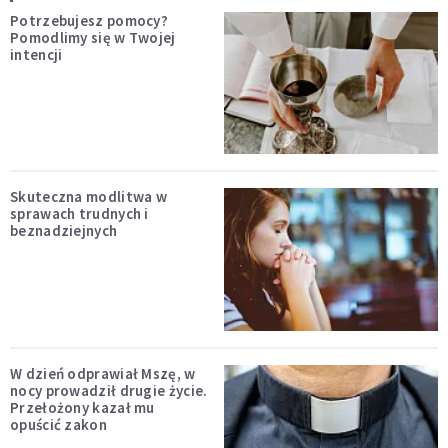
Potrzebujesz pomocy?
Pomodlimy się w Twojej
intencji
Skuteczna modlitwa w
sprawach trudnych i
beznadziejnych
W dzień odprawiał Mszę, w
nocy prowadził drugie życie.
Przełożony kazał mu
opuścić zakon