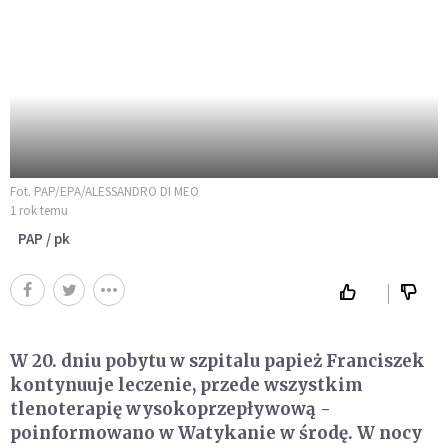
Fot. PAP/EPA/ALESSANDRO DI MEO
1 rok temu
PAP / pk
W 20. dniu pobytu w szpitalu papież Franciszek
kontynuuje leczenie, przede wszystkim
tlenoterapię wysokoprzepływową -
poinformowano w Watykanie w środę. W nocy