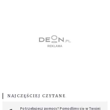
NAJCZĘŚCIEJ CZYTANE
Potrzebujesz pomocy? Pomodlimy się w Twojej