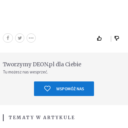
Tworzymy DEON.pl dla Ciebie
Tu możesz nas wesprzeć.
WSPOMÓŻ NAS
TEMATY W ARTYKULE