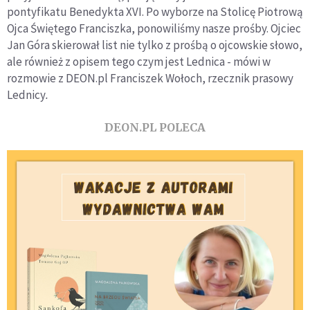
pontyfikatu Benedykta XVI. Po wyborze na Stolicę Piotrową
Ojca Świętego Franciszka, ponowiliśmy nasze prośby. Ojciec
Jan Góra skierował list nie tylko z prośbą o ojcowskie słowo,
ale również z opisem tego czym jest Lednica - mówi w
rozmowie z DEON.pl Franciszek Wołoch, rzecznik prasowy
Lednicy
.
DEON.PL POLECA