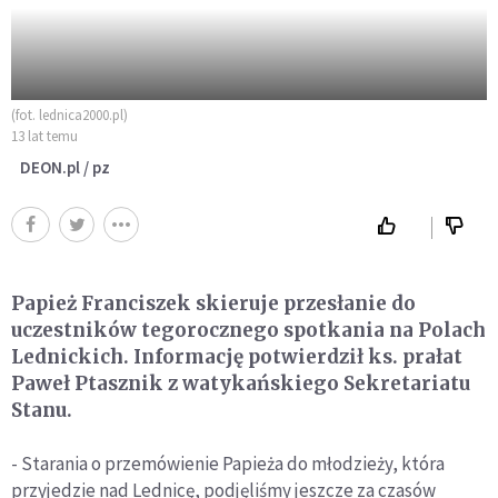
(fot. lednica2000.pl)
13 lat temu
DEON.pl / pz
Papież Franciszek skieruje przesłanie do
uczestników tegorocznego spotkania na Polach
Lednickich. Informację potwierdził ks. prałat
Paweł Ptasznik z watykańskiego
Sekretariatu
Stanu.
- Starania o przemówienie Papieża do młodzieży, która
przyjedzie nad Lednicę, podjęliśmy jeszcze za czasów