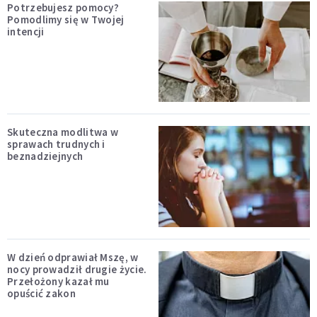
Potrzebujesz pomocy?
Pomodlimy się w Twojej
intencji
Skuteczna modlitwa w
sprawach trudnych i
beznadziejnych
W dzień odprawiał Mszę, w
nocy prowadził drugie życie.
Przełożony kazał mu
opuścić zakon