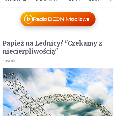
Radio DEON Modlitwa
Papież na Lednicy? "Czekamy z
niecierpliwością"
KOŚCIÓŁ