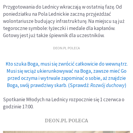
Przygotowania do Lednicy wkraczają w ostatnią fazę. Od
poniedziałku na Pola Lednickie zaczną przyjeżdżać
wolontariusze budujący infrastrukturę. Na miejscu są już
tegoroczne symbole: łyżeczki i medale dla kapłanów.
Gotowy jest już także śpiewnik dla uczestników.
DEON.PL POLECA
Kto szuka Boga, musi się zwrócić całkowicie do wewnątrz.
Musi się wciąż ukierunkowywać na Boga, zawsze mieć Go
przed oczyma i wytrwale zapominać o sobie, aż znajdzie
Boga, swój prawdziwy skarb. (Sprawdź:
Rozwój duchowy
)
Spotkanie Młodych na Lednicy rozpocznie się 1 czerwca o
godzinie 17:00.
DEON.PL POLECA