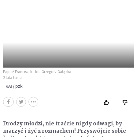
Papież Franciszek - fot. Grzegorz Gałązka
2 lata temu
KAI / pzk
Drodzy młodzi, nie traćcie nigdy odwagi, by
marzyć i żyć z rozmachem! Przyswójcie sobie