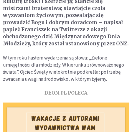
kulturę troski i szerzcie ją; stańcie się
mistrzami braterstwa; stawiajcie czoła
wyzwaniom życiowym, pozwalając się
prowadzić Bogu i dobrym doradcom – napisał
papież Franciszek na Twitterze z okazji
obchodzonego dziś Międzynarodowego Dnia
Młodzieży, który został ustanowiony przez ONZ.
W tym roku hasłem wydarzenia są słowa: „Zielone
umiejętności dla młodzieży. W kierunku zrównoważonego
świata”. Ojciec Święty wielokrotnie podkreślał potrzebę
zwracania uwagi na środowisko, w którym żyjemy.
DEON.PL POLECA