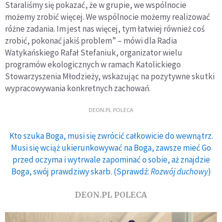
Staraliśmy się pokazać, że w grupie, we wspólnocie
możemy zrobić więcej. We wspólnocie możemy realizować
różne zadania. Im jest nas więcej, tym łatwiej również coś
zrobić, pokonać jakiś problem” – mówi dla Radia
Watykańskiego Rafał Stefaniuk, organizator wielu
programów ekologicznych w ramach Katolickiego
Stowarzyszenia Młodzieży, wskazując na pozytywne skutki
wypracowywania konkretnych zachowań.
DEON.PL POLECA
Kto szuka Boga, musi się zwrócić całkowicie do wewnątrz.
Musi się wciąż ukierunkowywać na Boga, zawsze mieć Go
przed oczyma i wytrwale zapominać o sobie, aż znajdzie
Boga, swój prawdziwy skarb. (Sprawdź:
Rozwój duchowy
)
DEON.PL POLECA