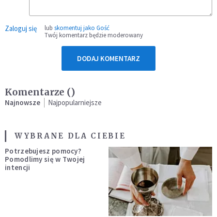
Zaloguj się
lub
skomentuj jako Gość
Twój komentarz będzie moderowany
DODAJ KOMENTARZ
Komentarze (
)
Najnowsze
Najpopularniejsze
WYBRANE DLA CIEBIE
Potrzebujesz pomocy?
Pomodlimy się w Twojej
intencji