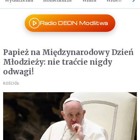
Radio DEON Modlitwa
Papież na Międzynarodowy Dzień
Młodzieży: nie traćcie nigdy
odwagi!
KOŚCIÓŁ