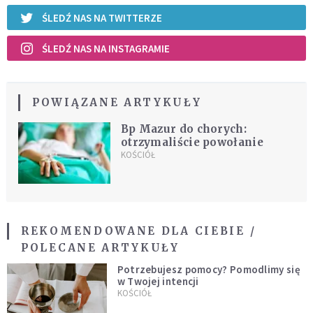
ŚLEDŹ NAS NA TWITTERZE
ŚLEDŹ NAS NA INSTAGRAMIE
POWIĄZANE ARTYKUŁY
Bp Mazur do chorych:
otrzymaliście powołanie
KOŚCIÓŁ
REKOMENDOWANE DLA CIEBIE /
POLECANE ARTYKUŁY
Potrzebujesz pomocy? Pomodlimy się
w Twojej intencji
KOŚCIÓŁ