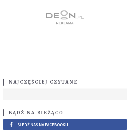
NAJCZĘŚCIEJ CZYTANE
BĄDŹ NA BIEŻĄCO
ŚLEDŹ NAS NA FACEBOOKU