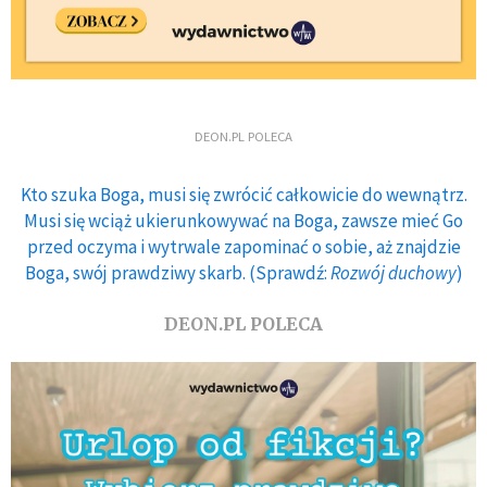
DEON.PL POLECA
Kto szuka Boga, musi się zwrócić całkowicie do wewnątrz.
Musi się wciąż ukierunkowywać na Boga, zawsze mieć Go
przed oczyma i wytrwale zapominać o sobie, aż znajdzie
Boga, swój prawdziwy skarb. (Sprawdź:
Rozwój duchowy
)
DEON.PL POLECA