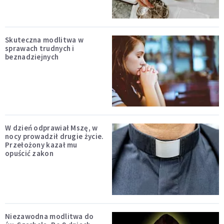
Skuteczna modlitwa w
sprawach trudnych i
beznadziejnych
W dzień odprawiał Mszę, w
nocy prowadził drugie życie.
Przełożony kazał mu
opuścić zakon
Niezawodna modlitwa do