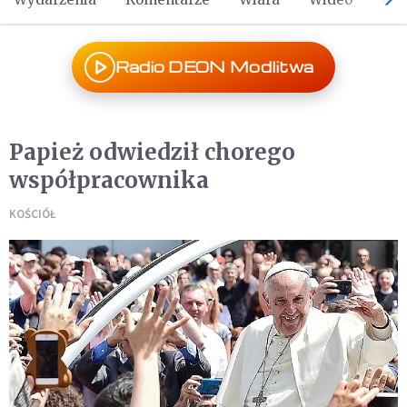
Radio DEON Modlitwa
Papież odwiedził chorego
współpracownika
KOŚCIÓŁ