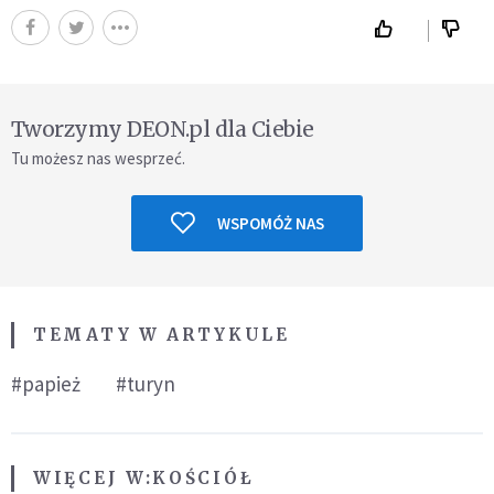
Tworzymy DEON.pl dla Ciebie
Tu możesz nas wesprzeć.
WSPOMÓŻ NAS
TEMATY W ARTYKULE
#papież
#turyn
WIĘCEJ W:
KOŚCIÓŁ