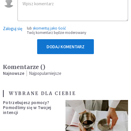
Zaloguj się
lub
skomentuj jako Gość
Twój komentarz będzie moderowany
DODAJ KOMENTARZ
Komentarze (
)
Najnowsze
Najpopularniejsze
WYBRANE DLA CIEBIE
Potrzebujesz pomocy?
Pomodlimy się w Twojej
intencji