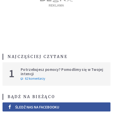
NAJCZĘŚCIEJ CZYTANE
1
Potrzebujesz pomocy? Pomodlimy się w Twojej
intencji
62 komentarzy
BĄDŹ NA BIEŻĄCO
ŚLEDŹ NAS NA FACEBOOKU