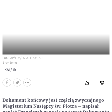
Fot. PAP/EPA/FABIO FRUSTACI
1 rok temu
KAI / tk
Dokument końcowy jest częścią zwyczajnego
Magisterium Następcy św. Piotra – napisał