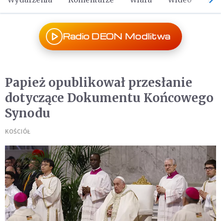
Radio DEON Modlitwa
Papież opublikował przesłanie
dotyczące Dokumentu Końcowego
Synodu
KOŚCIÓŁ