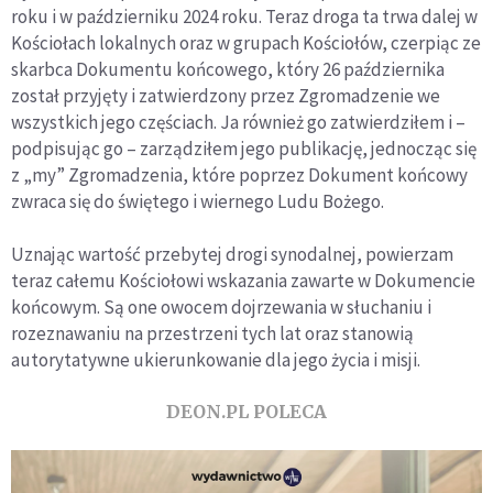
roku i w październiku 2024 roku. Teraz droga ta trwa dalej w
Kościołach lokalnych oraz w grupach Kościołów, czerpiąc ze
skarbca Dokumentu końcowego, który 26 października
został przyjęty i zatwierdzony przez Zgromadzenie we
wszystkich jego częściach. Ja również go zatwierdziłem i –
podpisując go – zarządziłem jego publikację, jednocząc się
z „my” Zgromadzenia, które poprzez Dokument końcowy
zwraca się do świętego i wiernego Ludu Bożego.
Uznając wartość przebytej drogi synodalnej, powierzam
teraz całemu Kościołowi wskazania zawarte w Dokumencie
końcowym. Są one owocem dojrzewania w słuchaniu i
rozeznawaniu na przestrzeni tych lat oraz stanowią
autorytatywne ukierunkowanie dla jego życia i misji.
DEON.PL POLECA