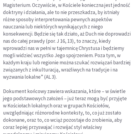
Magisterium. Oczywiście, w Kościele konieczna jest jedność
doktryny i działania, ale to nie przeszkadza, by istniały
różne sposoby interpretowania pewnych aspektów
nauczania lub niektórych wynikających z niego
konsekwencji. Będzie się tak działo, aż Duch nie doprowadzi
nas do całej prawdy (por. J 16, 13), to znaczy, kiedy
wprowadzi nas w pełni w tajemnicę Chrystusa i będziemy
mogli widzieć wszystko Jego spojrzeniem. Poza tym, w
każdym kraju lub regionie można szukać rozwiązań bardziej
związanych z inkulturacją, wrażliwych na tradycje i na
wyzwania lokalne” (AL 3).
Dokument końcowy zawiera wskazania, które – w świetle
jego podstawowych założeń – już teraz mogą być przyjęte
w Kościołach lokalnych oraz w grupach Kościołów,
uwzględniając różnorodne konteksty, to, co już zostało
dokonane, oraz to, co wciąż pozostaje do zrobienia, aby
coraz lepiej przyswajać i rozwijać styl właściwy