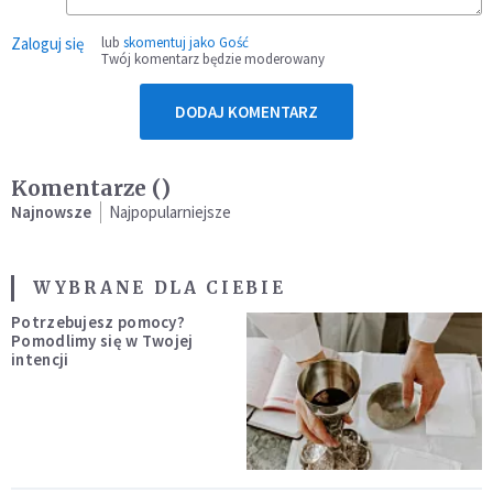
Zaloguj się
lub
skomentuj jako Gość
Twój komentarz będzie moderowany
DODAJ KOMENTARZ
Komentarze (
)
Najnowsze
Najpopularniejsze
WYBRANE DLA CIEBIE
Potrzebujesz pomocy?
Pomodlimy się w Twojej
intencji