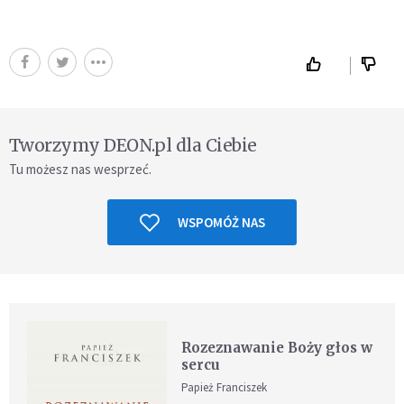
Tworzymy DEON.pl dla Ciebie
Tu możesz nas wesprzeć.
WSPOMÓŻ NAS
Rozeznawanie Boży głos w
sercu
Papież Franciszek