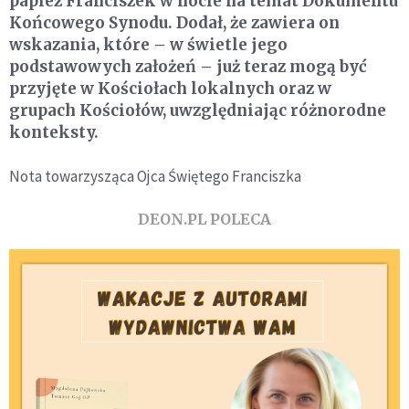
papież Franciszek w nocie na temat Dokumentu
Końcowego Synodu. Dodał, że zawiera on
wskazania, które – w świetle jego
podstawowych założeń – już teraz mogą być
przyjęte w Kościołach lokalnych oraz w
grupach Kościołów, uwzględniając różnorodne
konteksty.
Nota towarzysząca Ojca Świętego Franciszka
DEON.PL POLECA