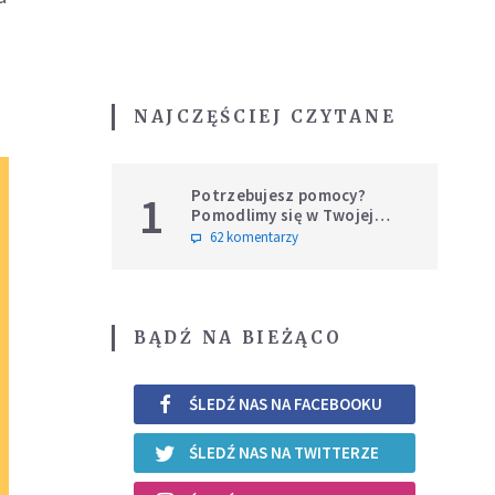
NAJCZĘŚCIEJ CZYTANE
Potrzebujesz pomocy?
1
Pomodlimy się w Twojej
intencji
62 komentarzy
BĄDŹ NA BIEŻĄCO
ŚLEDŹ NAS NA FACEBOOKU
ŚLEDŹ NAS NA TWITTERZE