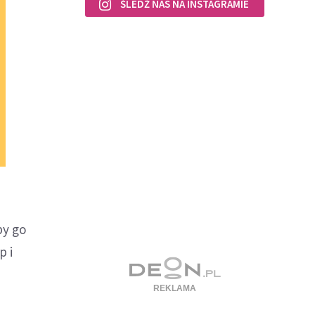
ŚLEDŹ NAS NA INSTAGRAMIE
by go
p i