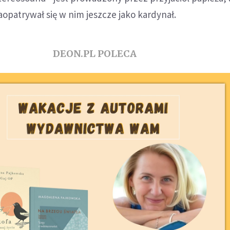
aopatrywał się w nim jeszcze jako kardynał.
DEON.PL POLECA