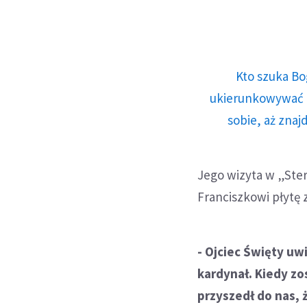
Kto szuka Bo
ukierunkowywać n
sobie, aż znaj
Jego wizyta w „Ster
Franciszkowi płytę
- Ojciec Święty uw
kardynał. Kiedy zo
przyszedł do nas, 