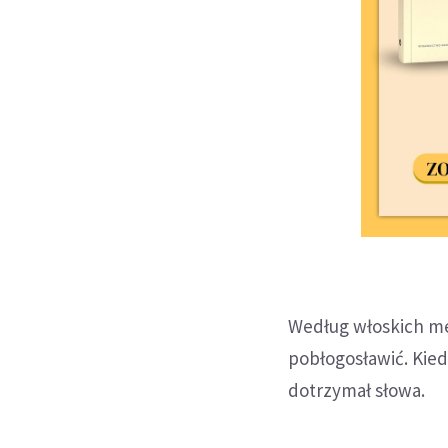
Według włoskich m
pobłogosławić. Kied
dotrzymał słowa.