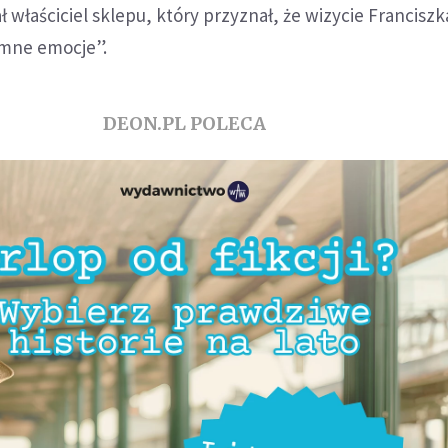
 właściciel sklepu, który przyznał, że wizycie Franciszk
omne emocje”.
DEON.PL POLECA