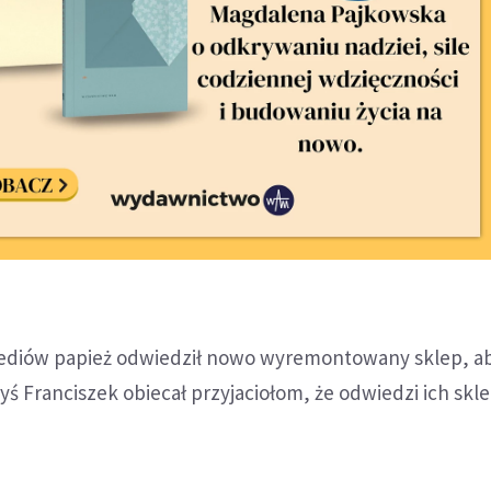
ediów papież odwiedził nowo wyremontowany sklep, a
yś Franciszek obiecał przyjaciołom, że odwiedzi ich skle