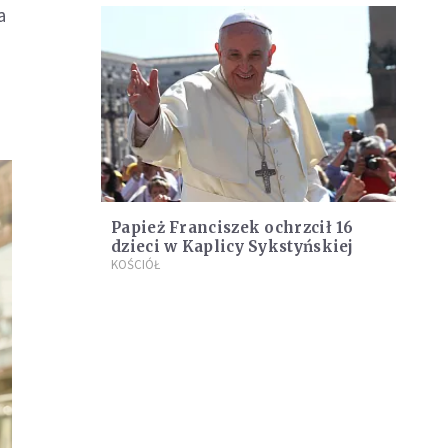
a
Papież Franciszek ochrzcił 16
dzieci w Kaplicy Sykstyńskiej
KOŚCIÓŁ