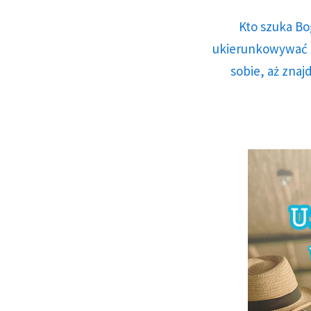
Kto szuka Bo
ukierunkowywać n
sobie, aż znaj