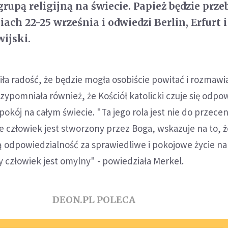
rupą religijną na świecie. Papież będzie prz
ch 22-25 września i odwiedzi Berlin, Erfurt i
ijski.
iła radość, że będzie mogła osobiście powitać i rozmawi
ypomniała również, że Kościół katolicki czuje się odpo
pokój na całym świecie. "Ta jego rola jest nie do przecen
że człowiek jest stworzony przez Boga, wskazuje na to, 
odpowiedzialność za sprawiedliwe i pokojowe życie na 
dy człowiek jest omylny" - powiedziała Merkel.
DEON.PL POLECA