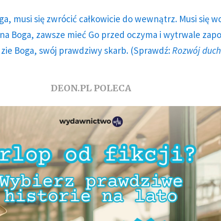
ga, musi się zwrócić całkowicie do wewnątrz. Musi się w
a Boga, zawsze mieć Go przed oczyma i wytrwale zap
dzie Boga, swój prawdziwy skarb. (Sprawdź:
Rozwój duc
DEON.PL POLECA