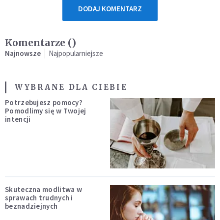
DODAJ KOMENTARZ
Komentarze (
)
Najnowsze
Najpopularniejsze
WYBRANE DLA CIEBIE
Potrzebujesz pomocy?
Pomodlimy się w Twojej
intencji
Skuteczna modlitwa w
sprawach trudnych i
beznadziejnych