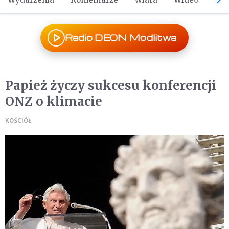
Radio DEON Modlitwa
Papież życzy sukcesu konferencji
ONZ o klimacie
KOŚCIÓŁ