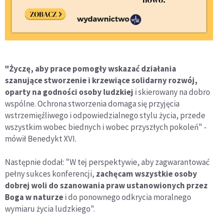
"Życzę, aby prace pomogły wskazać działania
szanujące stworzenie i krzewiące solidarny rozwój,
oparty na godności osoby ludzkiej
i skierowany na dobro
wspólne. Ochrona stworzenia domaga się przyjęcia
wstrzemięźliwego i odpowiedzialnego stylu życia, przede
wszystkim wobec biednych i wobec przyszłych pokoleń" -
mówił Benedykt XVI.
Następnie dodał: "W tej perspektywie, aby zagwarantować
pełny sukces konferencji,
zachęcam wszystkie osoby
dobrej woli do szanowania praw ustanowionych przez
Boga w naturze
i do ponownego odkrycia moralnego
wymiaru życia ludzkiego".