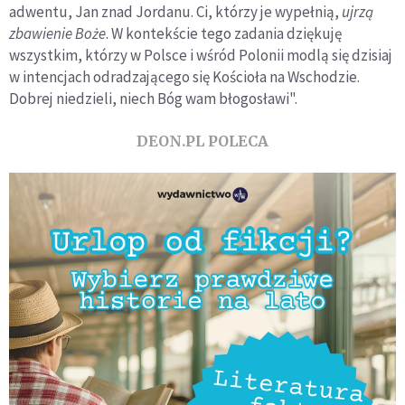
adwentu, Jan znad Jordanu. Ci, którzy je wypełnią,
ujrzą
zbawienie Boże
. W kontekście tego zadania dziękuję
wszystkim, którzy w Polsce i wśród Polonii modlą się dzisiaj
w intencjach odradzającego się Kościoła na Wschodzie.
Dobrej niedzieli, niech Bóg wam błogosławi".
DEON.PL POLECA