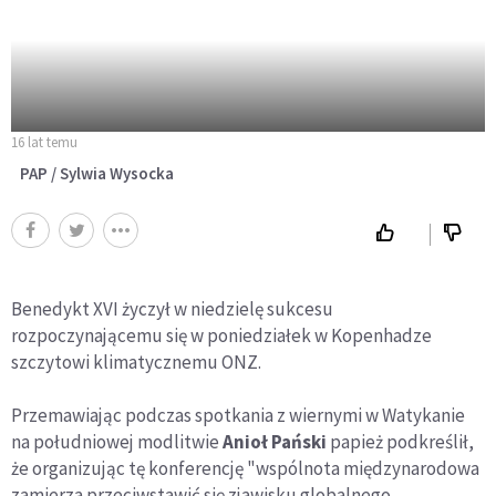
16 lat temu
PAP / Sylwia Wysocka
Benedykt XVI życzył w niedzielę sukcesu
rozpoczynającemu się w poniedziałek w Kopenhadze
szczytowi klimatycznemu ONZ.
Przemawiając podczas spotkania z wiernymi w Watykanie
na południowej modlitwie
Anioł Pański
papież podkreślił,
że organizując tę konferencję "wspólnota międzynarodowa
zamierza przeciwstawić się zjawisku globalnego