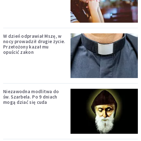
W dzień odprawiał Mszę, w
nocy prowadził drugie życie.
Przełożony kazał mu
opuścić zakon
Niezawodna modlitwa do
św. Szarbela. Po 9 dniach
mogą dziać się cuda