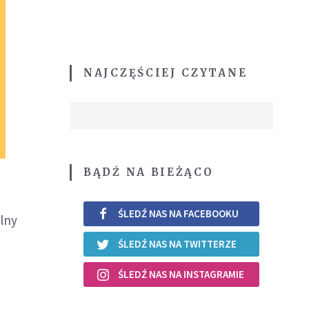
NAJCZĘŚCIEJ CZYTANE
BĄDŹ NA BIEŻĄCO
ŚLEDŹ NAS NA FACEBOOKU
ólny
ŚLEDŹ NAS NA TWITTERZE
ŚLEDŹ NAS NA INSTAGRAMIE
.