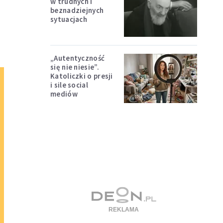
w trudnych i
beznadziejnych
sytuacjach
„Autentyczność
się nie niesie”.
Katoliczki o presji
i sile social
mediów