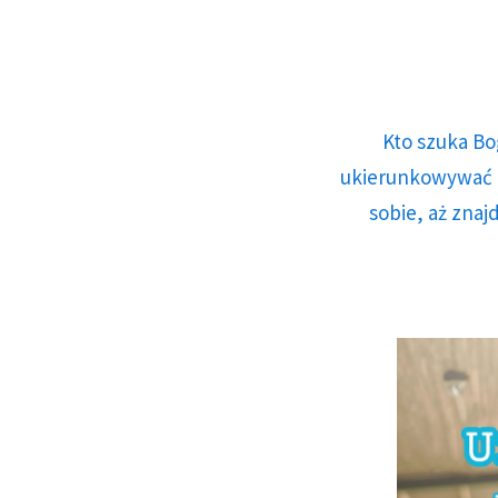
Kto szuka Bo
ukierunkowywać n
sobie, aż znaj