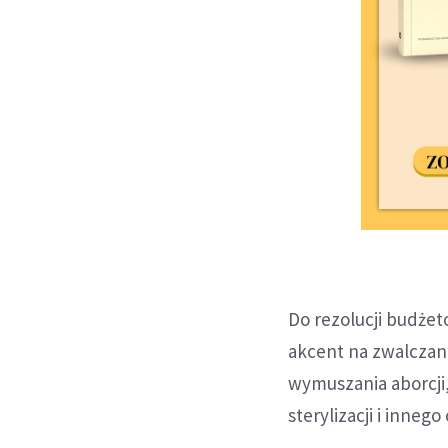
Do rezolucji budżet
akcent na zwalcza
wymuszania aborcji
sterylizacji i inne