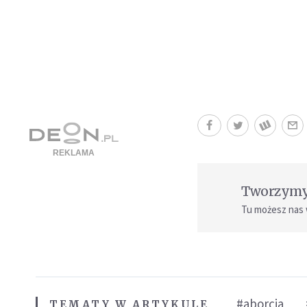
Tworzymy 
Tu możesz nas
#aborcja
TEMATY W ARTYKULE