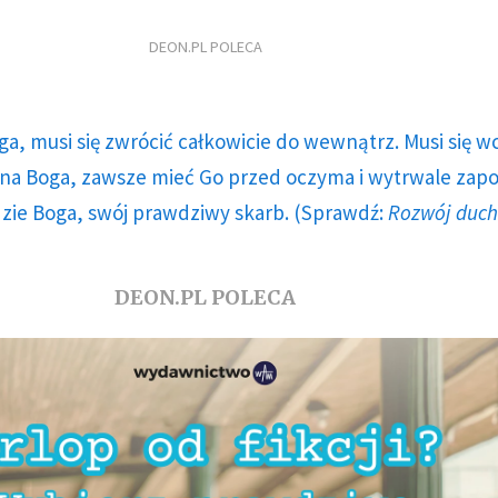
DEON.PL POLECA
ga, musi się zwrócić całkowicie do wewnątrz. Musi się w
a Boga, zawsze mieć Go przed oczyma i wytrwale zap
dzie Boga, swój prawdziwy skarb. (Sprawdź:
Rozwój duc
DEON.PL POLECA