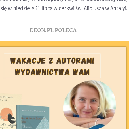
ię w niedzielę 21 lipca w cerkwi św. Alipiusza w Antalyi.
DEON.PL POLECA