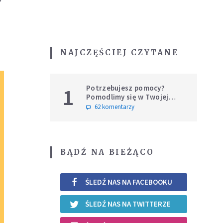
NAJCZĘŚCIEJ CZYTANE
Potrzebujesz pomocy?
1
Pomodlimy się w Twojej
intencji
62 komentarzy
BĄDŹ NA BIEŻĄCO
ŚLEDŹ NAS NA FACEBOOKU
ŚLEDŹ NAS NA TWITTERZE